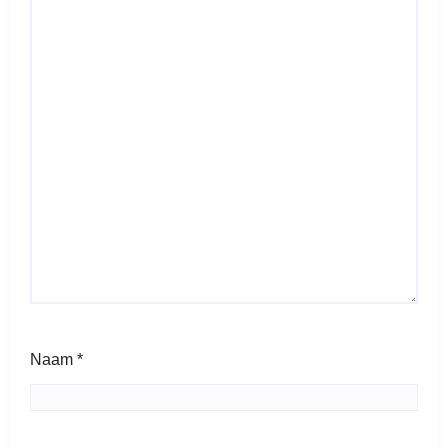
Naam
*