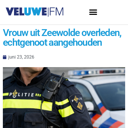
Vrouw uit Zeewolde overleden,
echtgenoot aangehouden
juni 23, 2026