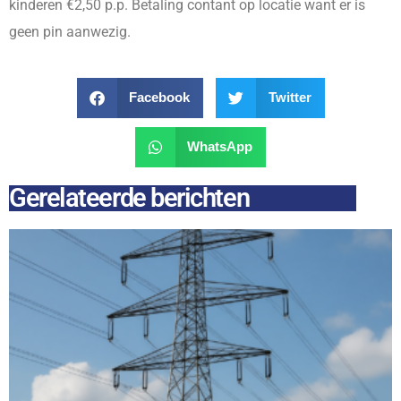
kinderen €2,50 p.p. Betaling contant op locatie want er is
geen pin aanwezig.
Facebook
Twitter
WhatsApp
Gerelateerde berichten