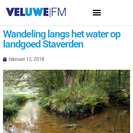
Wandeling langs het water op
landgoed Staverden
februari 12, 2018