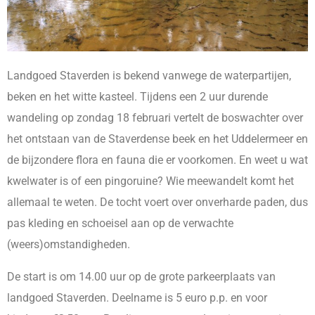
Landgoed Staverden is bekend vanwege de waterpartijen,
beken en het witte kasteel. Tijdens een 2 uur durende
wandeling op zondag 18 februari vertelt de boswachter over
het ontstaan van de Staverdense beek en het Uddelermeer en
de bijzondere flora en fauna die er voorkomen. En weet u wat
kwelwater is of een pingoruine? Wie meewandelt komt het
allemaal te weten. De tocht voert over onverharde paden, dus
pas kleding en schoeisel aan op de verwachte
(weers)omstandigheden.
De start is om 14.00 uur op de grote parkeerplaats van
landgoed Staverden. Deelname is 5 euro p.p. en voor