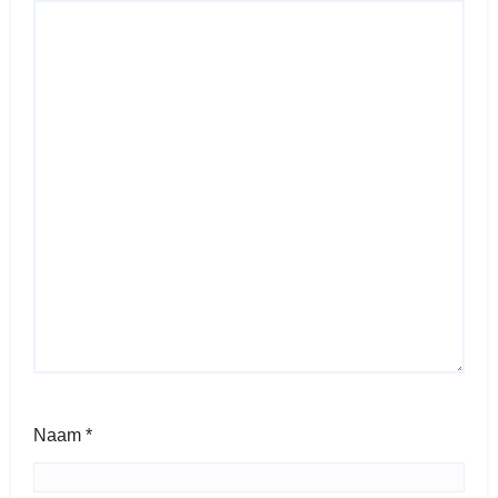
Naam
*