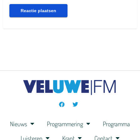
Nieuws
Programmering
Programma
Luisteren
Krant
Contact