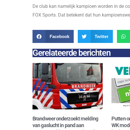
De club kan namelijk kampioen worden in de c
FOX Sports. Dat betekent dat hun kampioenswed
Facebook
Twitter
Gerelateerde berichten
Brandweer onderzoekt melding
Putten o
van gaslucht in pand aan
WK mode