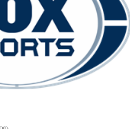
omen.