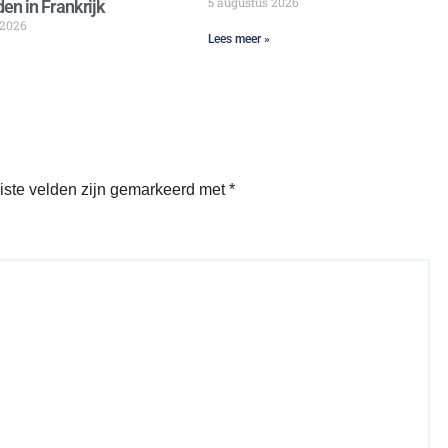
5 augustus 2026
en in Frankrijk
 2026
Lees meer »
iste velden zijn gemarkeerd met
*