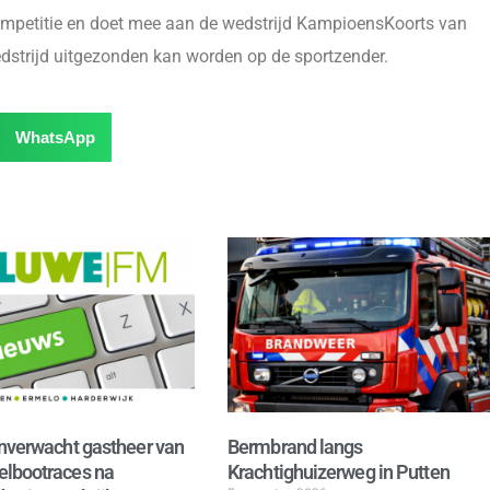
ompetitie en doet mee aan de wedstrijd KampioensKoorts van
strijd uitgezonden kan worden op de sportzender.
WhatsApp
nverwacht gastheer van
Bermbrand langs
lbootraces na
Krachtighuizerweg in Putten