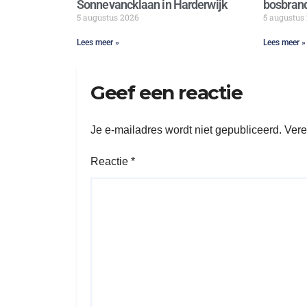
Sonnevancklaan in Harderwijk
bosbrand
5 augustus 2026
5 augustus
Lees meer »
Lees meer »
Geef een reactie
Je e-mailadres wordt niet gepubliceerd.
Vere
Reactie
*