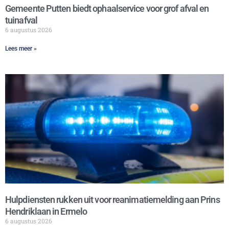
Gemeente Putten biedt ophaalservice voor grof afval en
tuinafval
6 augustus 2026
Lees meer »
Hulpdiensten rukken uit voor reanimatiemelding aan Prins
Hendriklaan in Ermelo
6 augustus 2026