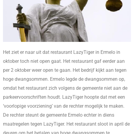
Het ziet er naar uit dat restaurant LazyTiger in Ermelo in
oktober toch niet open gaat. Het restaurant gaf eerder aan
per 2 oktober weer open te gaan. Het bedrijf kijkt aan tegen
hoge dwangsommen. Ermelo legde de dwangsommen op,
omdat het restaurant zich volgens de gemeente niet aan de
parkeervoorschriften houdt. LazyTiger hoopte dat met een
‘voorlopige voorziening’ van de rechter mogelijk te maken.
De rechter steunt de gemeente Ermelo echter in diens
maatregelen tegen LazyTiger. Het restaurant sloot in april de
deuren om het betalen van hoge dwangsommen te