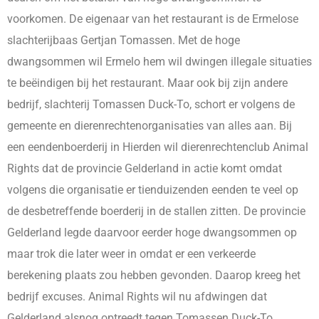
voorkomen. De eigenaar van het restaurant is de Ermelose
slachterijbaas Gertjan Tomassen. Met de hoge
dwangsommen wil Ermelo hem wil dwingen illegale situaties
te beëindigen bij het restaurant. Maar ook bij zijn andere
bedrijf, slachterij Tomassen Duck-To, schort er volgens de
gemeente en dierenrechtenorganisaties van alles aan. Bij
een eendenboerderij in Hierden wil dierenrechtenclub Animal
Rights dat de provincie Gelderland in actie komt omdat
volgens die organisatie er tienduizenden eenden te veel op
de desbetreffende boerderij in de stallen zitten. De provincie
Gelderland legde daarvoor eerder hoge dwangsommen op
maar trok die later weer in omdat er een verkeerde
berekening plaats zou hebben gevonden. Daarop kreeg het
bedrijf excuses. Animal Rights wil nu afdwingen dat
Gelderland alsnog optreedt tegen Tomassen Duck-To.