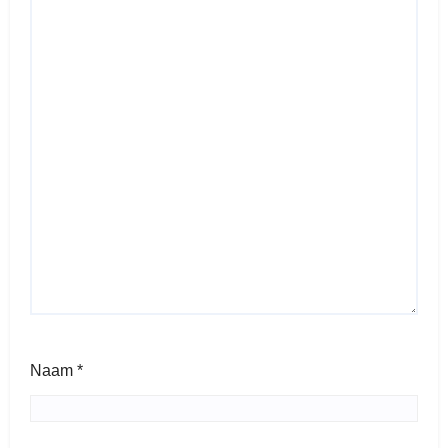
Naam
*