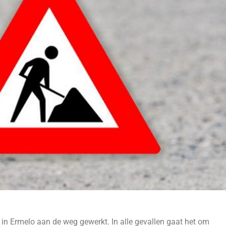
in Ermelo aan de weg gewerkt. In alle gevallen gaat het om