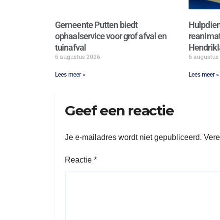
Gemeente Putten biedt
Hulpdien
ophaalservice voor grof afval en
reanimat
tuinafval
Hendrikl
6 augustus 2026
6 augustus
Lees meer »
Lees meer »
Geef een reactie
Je e-mailadres wordt niet gepubliceerd.
Vere
Reactie
*