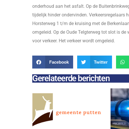
onderhoud aan het asfalt. Op de Buitenbrinkweg
tijdelijk hinder ondervinden. Verkeersregelaars 
Horsterweg 1 t/m de kruising met de Berkenlaan d
omgeleid.​​​​​​​ Op de Oude Telgterweg tot slot is
voor verkeer. Het verkeer wordt omgeleid.
Facebook
Twitter
Gerelateerde berichten