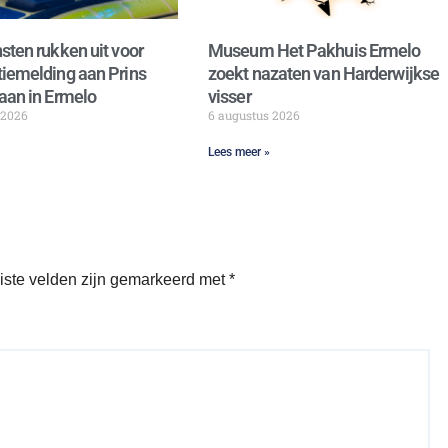
sten rukken uit voor
Museum Het Pakhuis Ermelo
iemelding aan Prins
zoekt nazaten van Harderwijkse
aan in Ermelo
visser
 2026
6 augustus 2026
Lees meer »
iste velden zijn gemarkeerd met
*