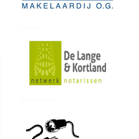
zielman
delangekortland