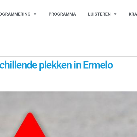
OGRAMMERING
PROGRAMMA
LUISTEREN
KR
chillende plekken in Ermelo