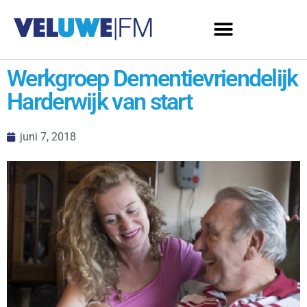
Werkgroep Dementievriendelijk
Harderwijk van start
juni 7, 2018