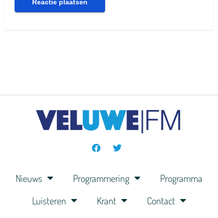
Nieuws
Programmering
Programma
Luisteren
Krant
Contact