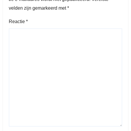
velden zijn gemarkeerd met
*
Reactie
*