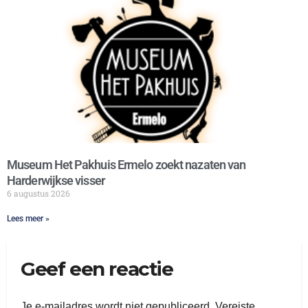
Museum Het Pakhuis Ermelo zoekt nazaten van
Harderwijkse visser
6 augustus 2026
Lees meer »
Geef een reactie
Je e-mailadres wordt niet gepubliceerd.
Vereiste