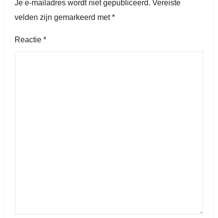
Je e-mailadres wordt niet gepubliceerd.
Vereiste
velden zijn gemarkeerd met
*
Reactie
*