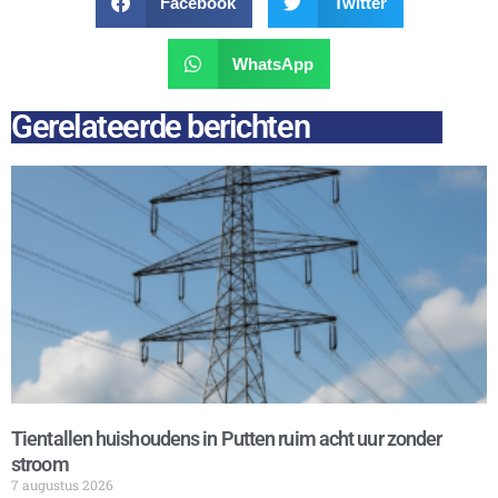
Facebook
Twitter
WhatsApp
Gerelateerde berichten
Tientallen huishoudens in Putten ruim acht uur zonder
stroom
7 augustus 2026