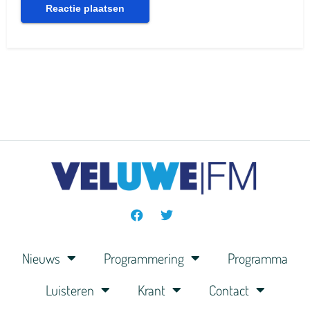
Nieuws
Programmering
Programma
Luisteren
Krant
Contact