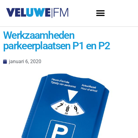
Werkzaamheden
parkeerplaatsen P1 en P2
januari 6, 2020