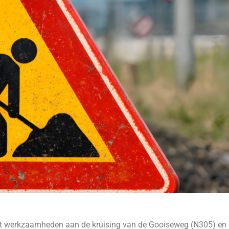
met werkzaamheden aan de kruising van de Gooiseweg (N305) en