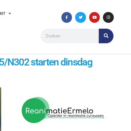
ANT
/N302 starten dinsdag