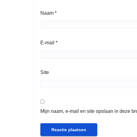
Naam
*
E-mail
*
Site
Mijn naam, e-mail en site opslaan in deze b