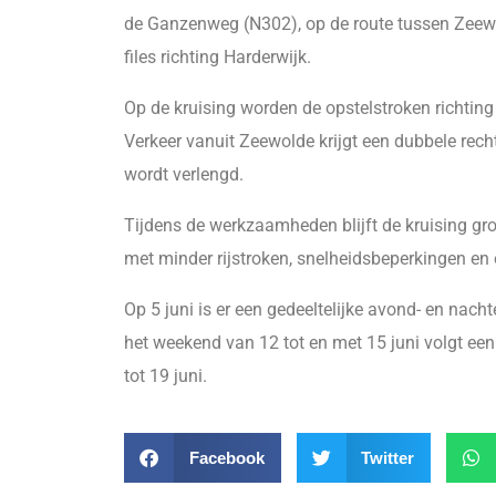
de Ganzenweg (N302), op de route tussen Zeewo
files richting Harderwijk.
Op de kruising worden de opstelstroken richting 
Verkeer vanuit Zeewolde krijgt een dubbele recht
wordt verlengd.
Tijdens de werkzaamheden blijft de kruising g
met minder rijstroken, snelheidsbeperkingen en ex
Op 5 juni is er een gedeeltelijke avond- en nach
het weekend van 12 tot en met 15 juni volgt ee
tot 19 juni.
Facebook
Twitter