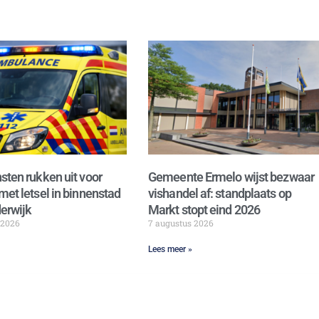
sten rukken uit voor
Gemeente Ermelo wijst bezwaar
met letsel in binnenstad
vishandel af: standplaats op
erwijk
Markt stopt eind 2026
 2026
7 augustus 2026
Lees meer »