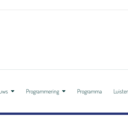
euws
Programmering
Programma
Luiste