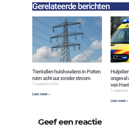
Gerelateerde berichten
Tientallen huishoudens in Putten
Hulpdien
ruim acht uur zonder stroom
ongeval 
7 augustus 2026
van Hard
7 augustus
Lees meer »
Lees meer »
Geef een reactie