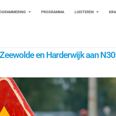
OGRAMMERING
PROGRAMMA
LUISTEREN
KR
eewolde en Harderwijk aan N305