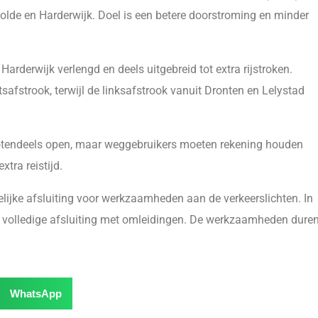
lde en Harderwijk. Doel is een betere doorstroming en minder
Harderwijk verlengd en deels uitgebreid tot extra rijstroken.
safstrook, terwijl de linksafstrook vanuit Dronten en Lelystad
rotendeels open, maar weggebruikers moeten rekening houden
tra reistijd.
telijke afsluiting voor werkzaamheden aan de verkeerslichten. In
n volledige afsluiting met omleidingen. De werkzaamheden dure
WhatsApp