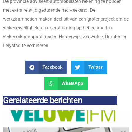
De provincie adviseert automobilisten rekening te houden
met extra reistijd gedurende het weekend. De
werkzaamheden maken deel uit van een groter project om de
verkeersveiligheid en doorstroming op het belangrijke
verkeersknooppunt tussen Harderwijk, Zeewolde, Dronten en
Lelystad te verbeteren.
Facebook
Twitter
WhatsApp
Gerelateerde berichten