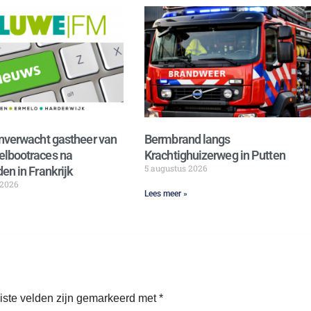
nverwacht gastheer van
Bermbrand langs
lbootraces na
Krachtighuizerweg in Putten
5 augustus 2026
en in Frankrijk
 2026
Lees meer »
iste velden zijn gemarkeerd met
*