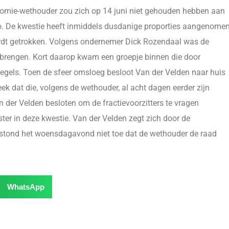
nomie-wethouder zou zich op 14 juni niet gehouden hebben aan
lo. De kwestie heeft inmiddels dusdanige proporties aangenome
 wordt getrokken. Volgens ondernemer Dick Rozendaal was de
 brengen. Kort daarop kwam een groepje binnen die door
gels. Toen de sfeer omsloeg besloot Van der Velden naar huis
ek dat die, volgens de wethouder, al acht dagen eerder zijn
er Velden besloten om de fractievoorzitters te vragen
ter in deze kwestie. Van der Velden zegt zich door de
s stond het woensdagavond niet toe dat de wethouder de raad
WhatsApp