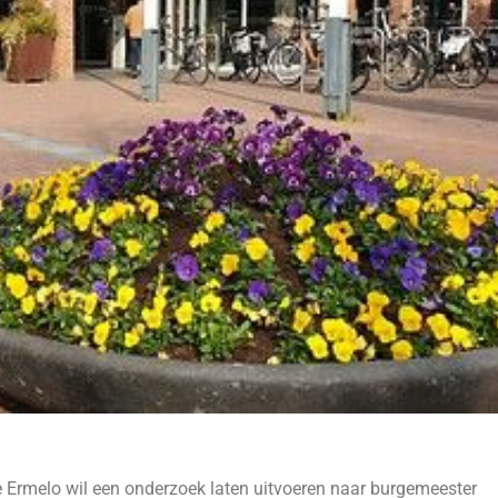
Ermelo wil een onderzoek laten uitvoeren naar burgemeester