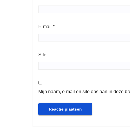
E-mail
*
Site
Mijn naam, e-mail en site opslaan in deze b