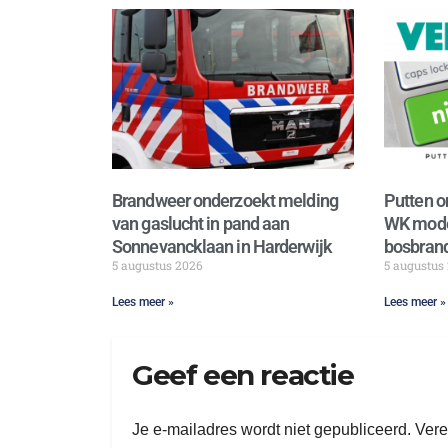
Brandweer onderzoekt melding
Putten o
van gaslucht in pand aan
WK mode
Sonnevancklaan in Harderwijk
bosbrand
5 augustus 2026
5 augustus
Lees meer »
Lees meer »
Geef een reactie
Je e-mailadres wordt niet gepubliceerd.
Vere