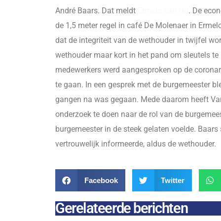
André Baars. Dat meldt
Ermelo van Nu
. De eco
de 1,5 meter regel in café De Molenaer in Erme
dat de integriteit van de wethouder in twijfel
wethouder maar kort in het pand om sleutels te
medewerkers werd aangesproken op de coronare
te gaan. In een gesprek met de burgemeester ble
gangen na was gegaan. Mede daarom heeft Van d
onderzoek te doen naar de rol van de burgemees
burgemeester in de steek gelaten voelde. Baar
vertrouwelijk informeerde, aldus de wethouder.
Facebook
Twitter
Gerelateerde berichten