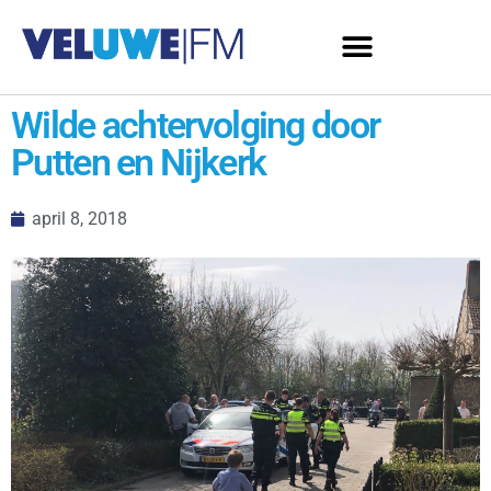
Wilde achtervolging door
Putten en Nijkerk
april 8, 2018