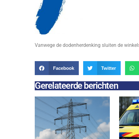
Vanwege de dodenherdenking sluiten de winkels
Facebook
Twitter
Gerelateerde berichten