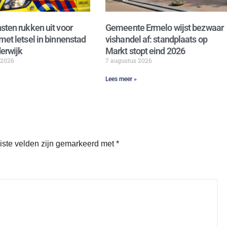
sten rukken uit voor
Gemeente Ermelo wijst bezwaar
met letsel in binnenstad
vishandel af: standplaats op
erwijk
Markt stopt eind 2026
 2026
7 augustus 2026
Lees meer »
iste velden zijn gemarkeerd met
*