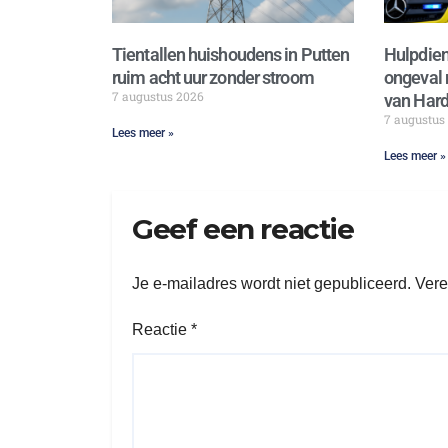
Tientallen huishoudens in Putten
Hulpdien
ruim acht uur zonder stroom
ongeval 
7 augustus 2026
van Hard
7 augustus
Lees meer »
Lees meer »
Geef een reactie
Je e-mailadres wordt niet gepubliceerd.
Vere
Reactie
*