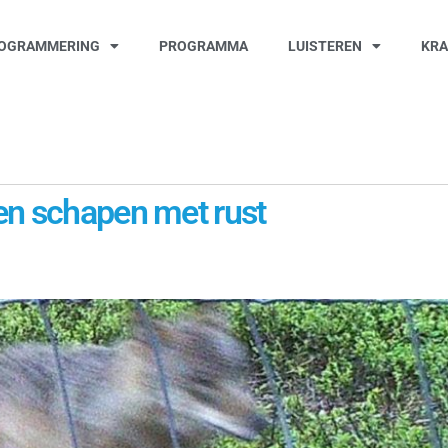
OGRAMMERING
PROGRAMMA
LUISTEREN
KR
en schapen met rust