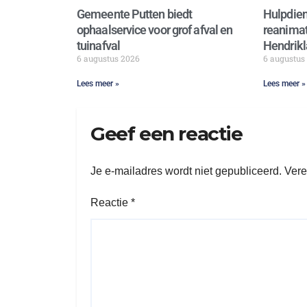
Gemeente Putten biedt
Hulpdien
ophaalservice voor grof afval en
reanimat
tuinafval
Hendrikl
6 augustus 2026
6 augustus
Lees meer »
Lees meer »
Geef een reactie
Je e-mailadres wordt niet gepubliceerd.
Vere
Reactie
*