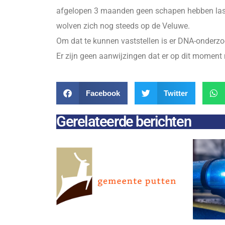
afgelopen 3 maanden geen schapen hebben last
wolven zich nog steeds op de Veluwe.
Om dat te kunnen vaststellen is er DNA-onderz
Er zijn geen aanwijzingen dat er op dit moment 
Facebook
Twitter
Gerelateerde berichten