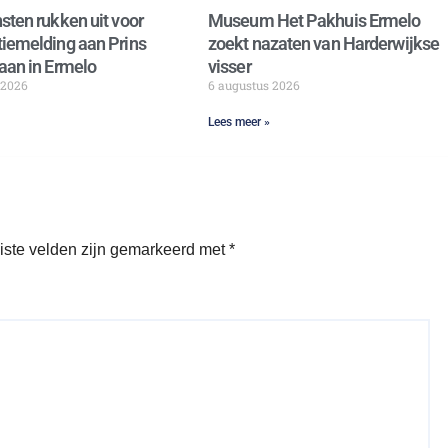
sten rukken uit voor
Museum Het Pakhuis Ermelo
iemelding aan Prins
zoekt nazaten van Harderwijkse
aan in Ermelo
visser
 2026
6 augustus 2026
Lees meer »
iste velden zijn gemarkeerd met
*