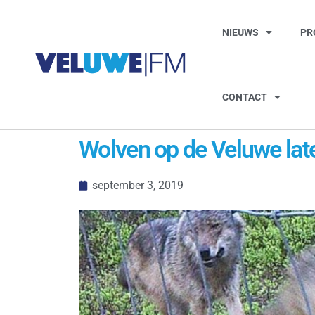
NIEUWS
PR
CONTACT
Wolven op de Veluwe lat
september 3, 2019