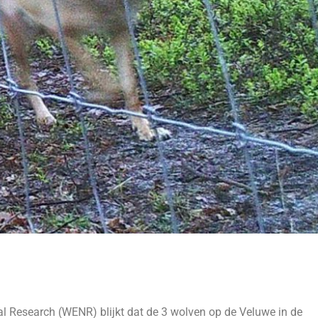
 Research (WENR) blijkt dat de 3 wolven op de Veluwe in de