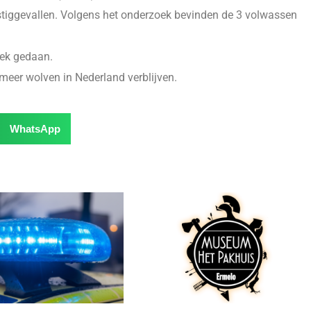
iggevallen. Volgens het onderzoek bevinden de 3 volwassen
oek gedaan.
meer wolven in Nederland verblijven.
WhatsApp