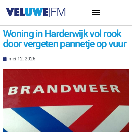
Woning in Harderwijk vol rook
door vergeten pannetje op vuur
mei 12, 2026