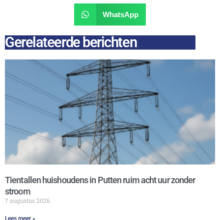
WhatsApp
Gerelateerde berichten
Tientallen huishoudens in Putten ruim acht uur zonder
stroom
7 augustus 2026
Lees meer »