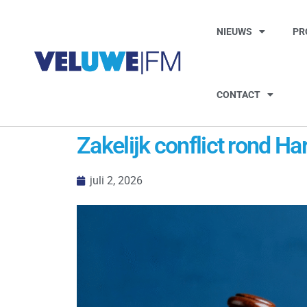
NIEUWS
PR
CONTACT
Zakelijk conflict rond Har
juli 2, 2026