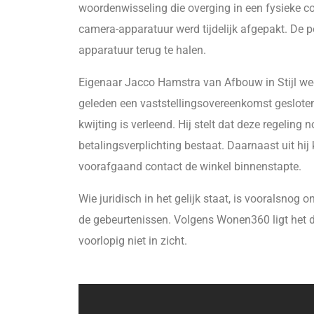
woordenwisseling die overging in een fysieke 
camera-apparatuur werd tijdelijk afgepakt. De p
apparatuur terug te halen.
Eigenaar Jacco Hamstra van Afbouw in Stijl wee
geleden een vaststellingsovereenkomst gesloten
kwijting is verleend. Hij stelt dat deze regelin
betalingsverplichting bestaat. Daarnaast uit hi
voorafgaand contact de winkel binnenstapte.
Wie juridisch in het gelijk staat, is vooralsnog 
de gebeurtenissen. Volgens Wonen360 ligt het dos
voorlopig niet in zicht.