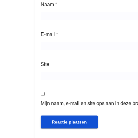
Naam
*
E-mail
*
Site
Mijn naam, e-mail en site opslaan in deze b