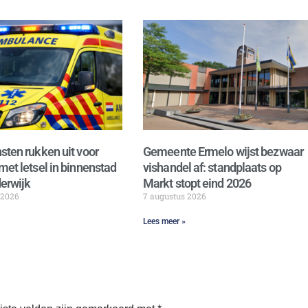
sten rukken uit voor
Gemeente Ermelo wijst bezwaar
met letsel in binnenstad
vishandel af: standplaats op
erwijk
Markt stopt eind 2026
 2026
7 augustus 2026
Lees meer »