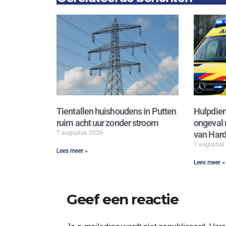
Tientallen huishoudens in Putten
Hulpdien
ruim acht uur zonder stroom
ongeval 
7 augustus 2026
van Hard
7 augustus
Lees meer »
Lees meer »
Geef een reactie