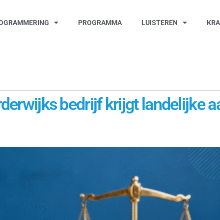
OGRAMMERING
PROGRAMMA
LUISTEREN
KR
derwijks bedrijf krijgt landelijke 