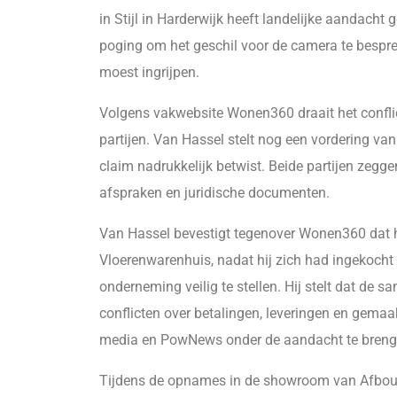
in Stijl in Harderwijk heeft landelijke aandac
poging om het geschil voor de camera te besprek
moest ingrijpen.
Volgens vakwebsite Wonen360 draait het conflic
partijen. Van Hassel stelt nog een vordering van 
claim nadrukkelijk betwist. Beide partijen zegg
afspraken en juridische documenten.
Van Hassel bevestigt tegenover Wonen360 dat h
Vloerenwarenhuis, nadat hij zich had ingekoch
onderneming veilig te stellen. Hij stelt dat de
conflicten over betalingen, leveringen en gemaak
media en PowNews onder de aandacht te breng
Tijdens de opnames in de showroom van Afbouw in