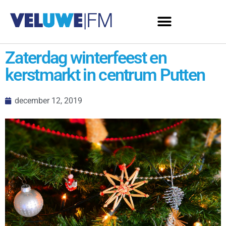
Zaterdag winterfeest en
kerstmarkt in centrum Putten
december 12, 2019