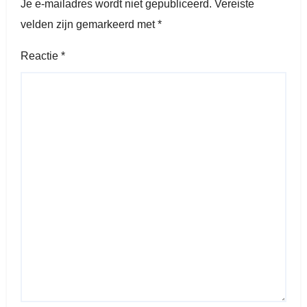
Je e-mailadres wordt niet gepubliceerd.
Vereiste
velden zijn gemarkeerd met
*
Reactie
*