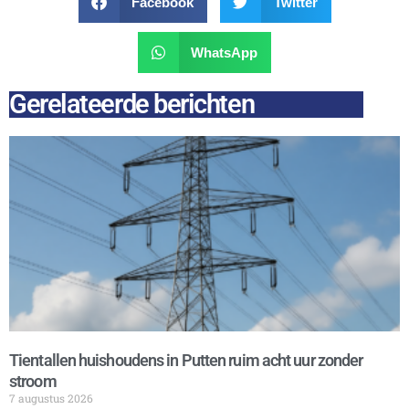
Facebook
Twitter
WhatsApp
Gerelateerde berichten
Tientallen huishoudens in Putten ruim acht uur zonder
stroom
7 augustus 2026