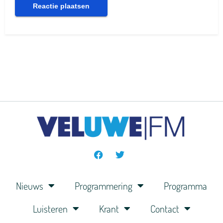
Nieuws
Programmering
Programma
Luisteren
Krant
Contact