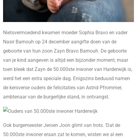
Nietsvermoedend kwamen moeder Sophia Bravo en vader
Nasir Bamouh op 24 december aangifte doen van de
geboorte van hun zoon Zayn Bravo Bamouh. De geboorte
van je kind aangeven is altijd een bijzonder moment, maar
toen bleek dat Zayn de 50.000ste inwoner van Harderwijk is,
werd het een extra speciale dag. Enigszins beduusd namen
de kersverse ouders de felicitaties van Astrid Pfrommer,
ambtenaar van de burgerlijke stand, in ontvangst.
Ook burgemeester Jeroen Joon glimt van trots. ‘Dat de
50.000ste inwoner eraan zat te komen, wisten we al een