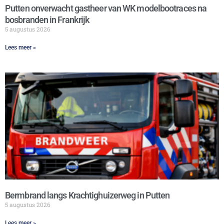
Putten onverwacht gastheer van WK modelbootraces na
bosbranden in Frankrijk
5 augustus 2026
Lees meer »
Bermbrand langs Krachtighuizerweg in Putten
5 augustus 2026
Lees meer »