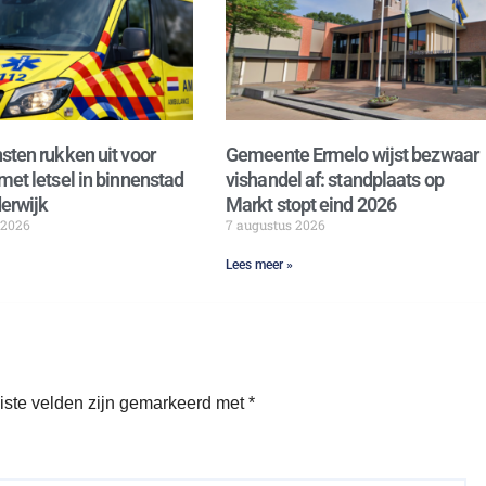
sten rukken uit voor
Gemeente Ermelo wijst bezwaar
met letsel in binnenstad
vishandel af: standplaats op
erwijk
Markt stopt eind 2026
 2026
7 augustus 2026
Lees meer »
iste velden zijn gemarkeerd met
*