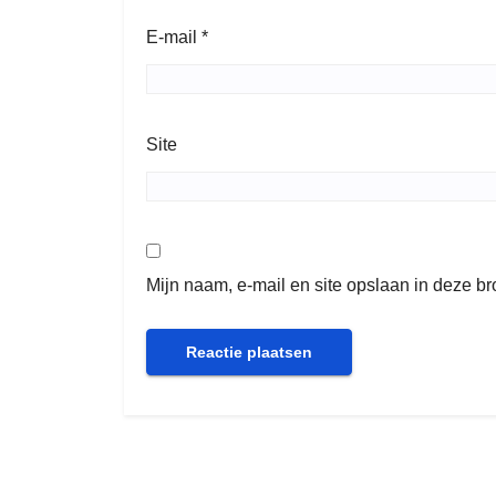
E-mail
*
Site
Mijn naam, e-mail en site opslaan in deze b