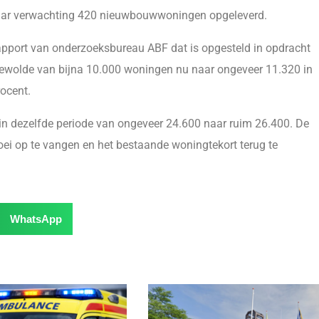
 naar verwachting 420 nieuwbouwwoningen opgeleverd.
rapport van onderzoeksbureau ABF dat is opgesteld in opdracht
Zeewolde van bijna 10.000 woningen nu naar ongeveer 11.320 in
ocent.
 in dezelfde periode van ongeveer 24.600 naar ruim 26.400. De
ei op te vangen en het bestaande woningtekort terug te
WhatsApp