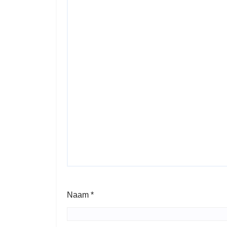
Naam
*