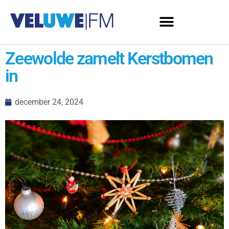
Zeewolde zamelt Kerstbomen
in
december 24, 2024