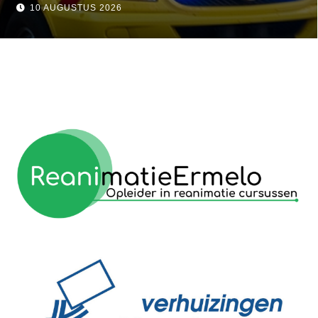
10 AUGUSTUS 2026
reanimatie ermelo