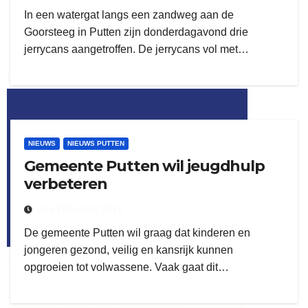
In een watergat langs een zandweg aan de
Goorsteeg in Putten zijn donderdagavond drie
jerrycans aangetroffen. De jerrycans vol met…
flitsmeister
kleijer
NIEUWS
NIEUWS PUTTEN
Gemeente Putten wil jeugdhulp
verbeteren
23 FEBRUARI 2018
De gemeente Putten wil graag dat kinderen en
jongeren gezond, veilig en kansrijk kunnen
ook adverteren
opgroeien tot volwassene. Vaak gaat dit…