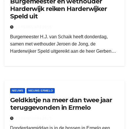
Burgemeester en wethouder
Harderwijk reiken Harderwijker
Speld uit
23 FEBRUARI 2018
Burgemeester H.J. van Schaik heeft donderdag,
samen met wethouder Jeroen de Jong, de
Harderwijker Speld uitgereikt aan de heer Gerben…
NIEUWS
NIEUWS ERMELO
Geldkistje na meer dan twee jaar
teruggevonden in Ermelo
23 FEBRUARI 2018
Donderdagmiddag is in de bossen in Ermelo een