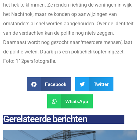
het hek te klimmen. Ze renden richting de woningen in wijk
het Nachthok, maar ze konden op aanwijzingen van
omstanders al snel worden aangehouden. Over de identiteit
van de verdachten kan de politie nog niets zeggen.
Daarnaast wordt nog gezocht naar ‘meerdere mensen’, laat
de politie weten. Daarbij is een politiehelikopter ingezet.
Foto: 112persfotografie.
Facebook
Twitter
WhatsApp
Gerelateerde berichten