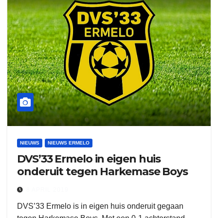
NIEUWS
NIEUWS ERMELO
DVS’33 Ermelo in eigen huis
onderuit tegen Harkemase Boys
8 APRIL 2019
DVS’33 Ermelo is in eigen huis onderuit gegaan