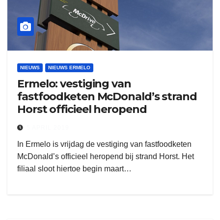
NIEUWS
NIEUWS ERMELO
Ermelo: vestiging van
fastfoodketen McDonald’s strand
Horst officieel heropend
5 APRIL 2019
In Ermelo is vrijdag de vestiging van fastfoodketen
McDonald’s officieel heropend bij strand Horst. Het
filiaal sloot hiertoe begin maart…