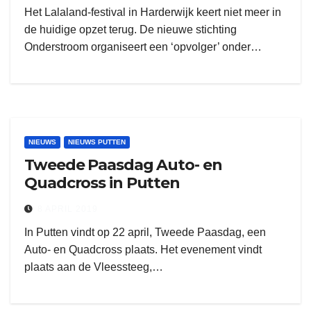
Het Lalaland-festival in Harderwijk keert niet meer in
de huidige opzet terug. De nieuwe stichting
Onderstroom organiseert een ‘opvolger’ onder…
NIEUWS
NIEUWS PUTTEN
Tweede Paasdag Auto- en
Quadcross in Putten
8 APRIL 2019
In Putten vindt op 22 april, Tweede Paasdag, een
Auto- en Quadcross plaats. Het evenement vindt
plaats aan de Vleessteeg,…