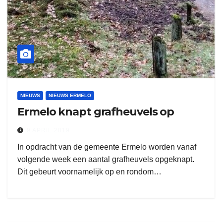
NIEUWS
NIEUWS ERMELO
Ermelo knapt grafheuvels op
9 APRIL 2019
In opdracht van de gemeente Ermelo worden vanaf
volgende week een aantal grafheuvels opgeknapt.
Dit gebeurt voornamelijk op en rondom…