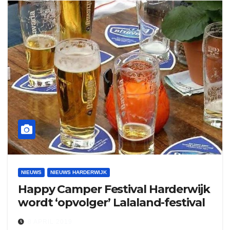
NIEUWS
NIEUWS HARDERWIJK
Happy Camper Festival Harderwijk
wordt ‘opvolger’ Lalaland-festival
8 APRIL 2019