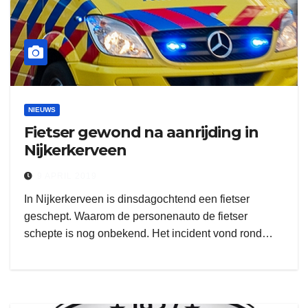
NIEUWS
Fietser gewond na aanrijding in
Nijkerkerveen
9 APRIL 2019
In Nijkerkerveen is dinsdagochtend een fietser
geschept. Waarom de personenauto de fietser
schepte is nog onbekend. Het incident vond rond…