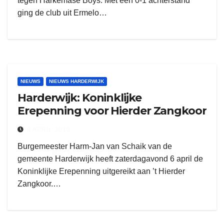
tegen Harkemase Boys. Met een 0-1 achterstand
ging de club uit Ermelo…
NIEUWS
NIEUWS HARDERWIJK
Harderwijk: Koninklijke
Erepenning voor Hierder Zangkoor
8 APRIL 2019
Burgemeester Harm-Jan van Schaik van de
gemeente Harderwijk heeft zaterdagavond 6 april de
Koninklijke Erepenning uitgereikt aan ’t Hierder
Zangkoor.…