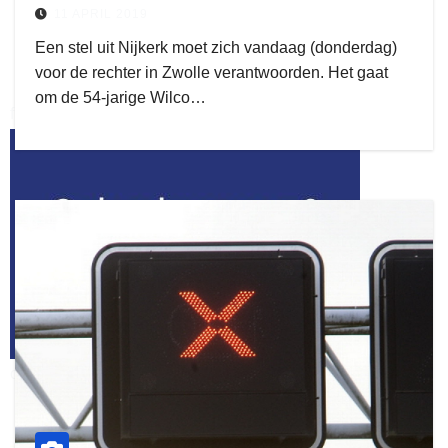
11 APRIL 2019
Een stel uit Nijkerk moet zich vandaag (donderdag)
voor de rechter in Zwolle verantwoorden. Het gaat
om de 54-jarige Wilco…
flitsmeister
kleijer
ook adverteren