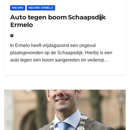
NIEUWS
NIEUWS ERMELO
Auto tegen boom Schaapsdijk
Ermelo
5 APRIL 2019
In Ermelo heeft vrijdagavond een ongeval
plaatsgevonden op de Schaapsdijk. Hierbij is een
auto tegen een boom aangereden en vederop…