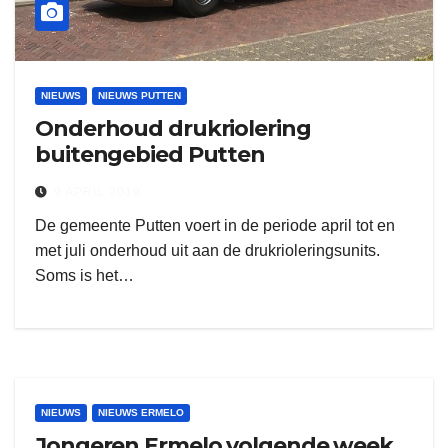
NIEUWS
NIEUWS PUTTEN
Onderhoud drukriolering
buitengebied Putten
9 APRIL 2019
De gemeente Putten voert in de periode april tot en
met juli onderhoud uit aan de drukrioleringsunits.
Soms is het…
NIEUWS
NIEUWS ERMELO
Jongeren Ermelo volgende week