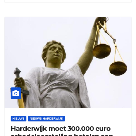
NIEUWS
NIEUWS HARDERWIJK
Harderwijk moet 300.000 euro