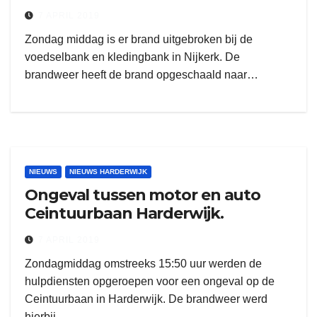
7 APRIL 2019
Zondag middag is er brand uitgebroken bij de
voedselbank en kledingbank in Nijkerk. De
brandweer heeft de brand opgeschaald naar…
NIEUWS
NIEUWS HARDERWIJK
Ongeval tussen motor en auto
Ceintuurbaan Harderwijk.
7 APRIL 2019
Zondagmiddag omstreeks 15:50 uur werden de
hulpdiensten opgeroepen voor een ongeval op de
Ceintuurbaan in Harderwijk. De brandweer werd
hierbij…