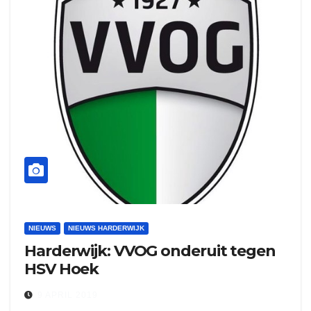
NIEUWS
NIEUWS HARDERWIJK
Harderwijk: VVOG onderuit tegen
HSV Hoek
9 APRIL 2019