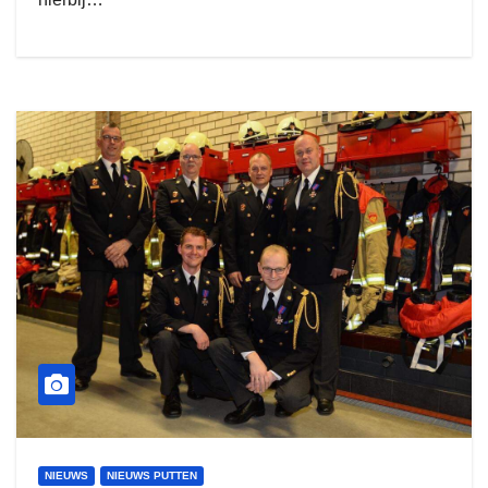
NIEUWS
NIEUWS PUTTEN