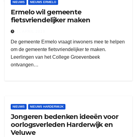
NIEUWS
NIEUWS ERMELO
Ermelo wil gemeente
fietsvriendelijker maken
11 APRIL 2019
De gemeente Ermelo vraagt inwoners mee te helpen
om de gemeente fietsvriendelijker te maken.
Leerlingen van het College Groevenbeek
ontvangen…
NIEUWS
NIEUWS HARDERWIJK
Jongeren bedenken ideeën voor
oorlogsverleden Harderwijk en
Veluwe