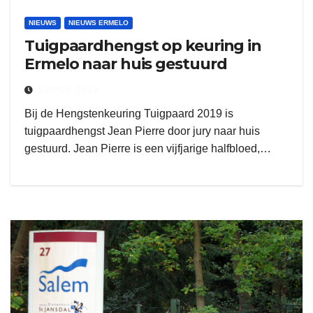
NIEUWS
NIEUWS ERMELO
Tuigpaardhengst op keuring in
Ermelo naar huis gestuurd
5 APRIL 2019
Bij de Hengstenkeuring Tuigpaard 2019 is
tuigpaardhengst Jean Pierre door jury naar huis
gestuurd. Jean Pierre is een vijfjarige halfbloed,…