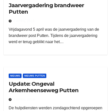
Jaarvergadering brandweer
Putten
7 APRIL 2019
Vrijdagavond 5 april was de jaarvergadering van de
brandweer post Putten. Tijdens de jaarvergadering
werd er terug geblikt naar het…
NIEUWS
NIEUWS PUTTEN
Update: Ongeval
Arkemheenseweg Putten
7 APRIL 2019
De hulpdiensten werden zondagochtend opgeroepen