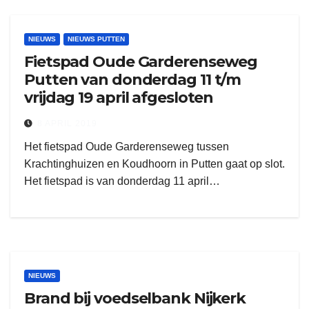
NIEUWS
NIEUWS PUTTEN
Fietspad Oude Garderenseweg
Putten van donderdag 11 t/m
vrijdag 19 april afgesloten
8 APRIL 2019
Het fietspad Oude Garderenseweg tussen
Krachtinghuizen en Koudhoorn in Putten gaat op slot.
Het fietspad is van donderdag 11 april…
NIEUWS
Brand bij voedselbank Nijkerk