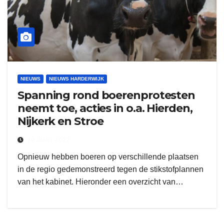
NIEUWS
NIEUWS HARDERWIJK
Spanning rond boerenprotesten
neemt toe, acties in o.a. Hierden,
Nijkerk en Stroe
29 JUNI 2022
Opnieuw hebben boeren op verschillende plaatsen
in de regio gedemonstreerd tegen de stikstofplannen
van het kabinet. Hieronder een overzicht van…