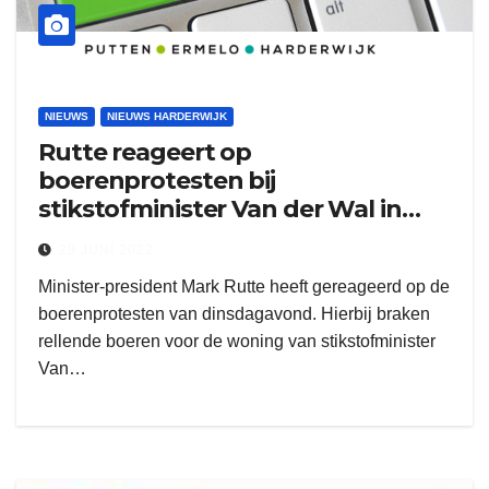
NIEUWS
NIEUWS HARDERWIJK
Rutte reageert op
boerenprotesten bij
stikstofminister Van der Wal in
Hierden
29 JUNI 2022
Minister-president Mark Rutte heeft gereageerd op de
boerenprotesten van dinsdagavond. Hierbij braken
rellende boeren voor de woning van stikstofminister
Van…