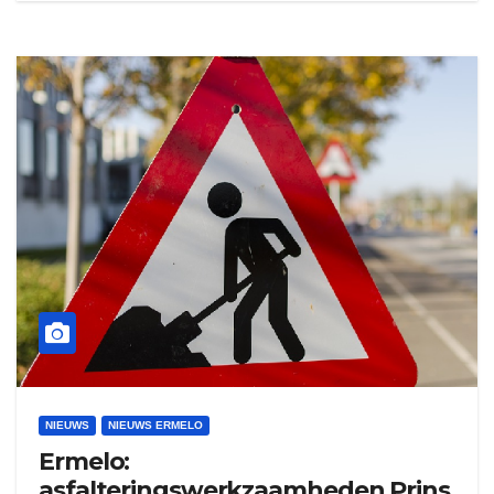
NIEUWS
NIEUWS ERMELO
Ermelo:
asfalteringswerkzaamheden Prins