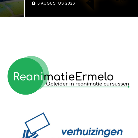
visser
6 AUGUSTUS 2026
reanimatie ermelo