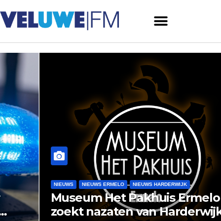
NIEUWS
NIEUWS ERMELO
NIEUWS HARDERWIJK
Museum Het Pakhuis Ermelo
zoekt nazaten van Harderwijkse