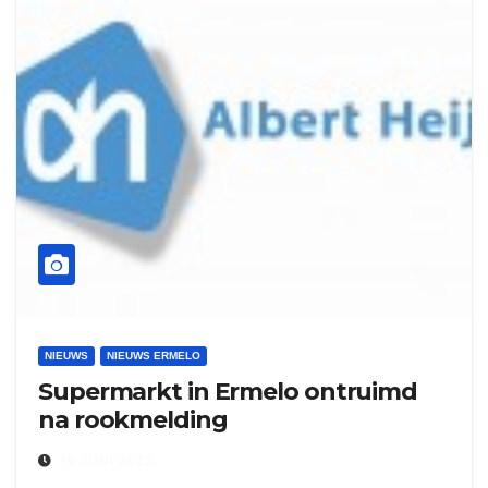
NIEUWS
NIEUWS ERMELO
Supermarkt in Ermelo ontruimd
na rookmelding
29 JUNI 2022