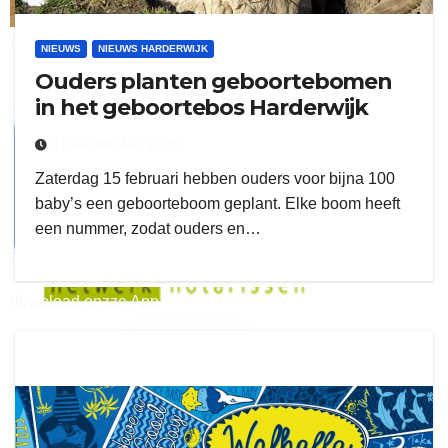
ruitengaparket
NIEUWS
NIEUWS HARDERWIJK
Ouders planten geboortebomen
zielman
in het geboortebos Harderwijk
18 FEBRUARI 2025
Zaterdag 15 februari hebben ouders voor bijna 100
baby’s een geboorteboom geplant. Elke boom heeft
een nummer, zodat ouders en…
download onzze App
delangekortland