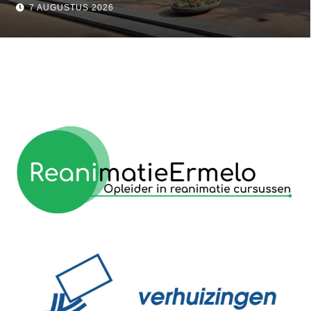
Markt stopt eind 2026
7 AUGUSTUS 2026
reanimatie ermelo