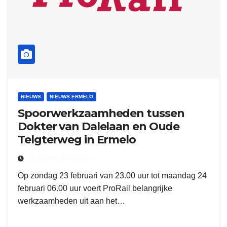
NIEUWS
NIEUWS ERMELO
Spoorwerkzaamheden tussen
Dokter van Dalelaan en Oude
Telgterweg in Ermelo
18 FEBRUARI 2025
Op zondag 23 februari van 23.00 uur tot maandag 24
februari 06.00 uur voert ProRail belangrijke
werkzaamheden uit aan het…