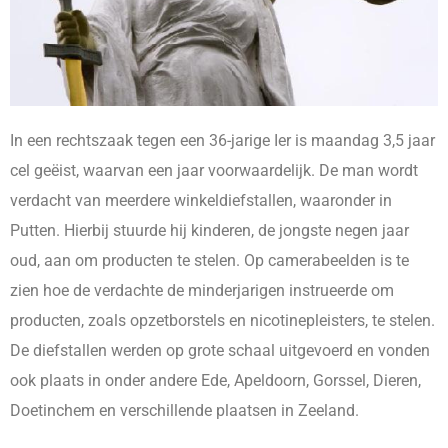
In een rechtszaak tegen een 36-jarige Ier is maandag 3,5 jaar
cel geëist, waarvan een jaar voorwaardelijk. De man wordt
verdacht van meerdere winkeldiefstallen, waaronder in
Putten. Hierbij stuurde hij kinderen, de jongste negen jaar
oud, aan om producten te stelen. Op camerabeelden is te
zien hoe de verdachte de minderjarigen instrueerde om
producten, zoals opzetborstels en nicotinepleisters, te stelen.
De diefstallen werden op grote schaal uitgevoerd en vonden
ook plaats in onder andere Ede, Apeldoorn, Gorssel, Dieren,
Doetinchem en verschillende plaatsen in Zeeland.