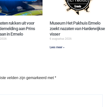
sten rukken uit voor
Museum Het Pakhuis Ermelo
iemelding aan Prins
zoekt nazaten van Harderwijkse
aan in Ermelo
visser
 2026
6 augustus 2026
Lees meer »
iste velden zijn gemarkeerd met
*