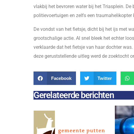
vlakbij het bevroren water bij het Triasplein. D
politievoertuigen en zelfs een traumahelikopte
De vondst van het fietsje, dicht bij het ijs met 
grootschalige actie. Al snel bleek het echter lo
verklaarde dat het fietsje van haar dochter was.
deze geruststellende uitleg werd de zoektocht o
Facebook
Twitter
Gerelateerde berichten