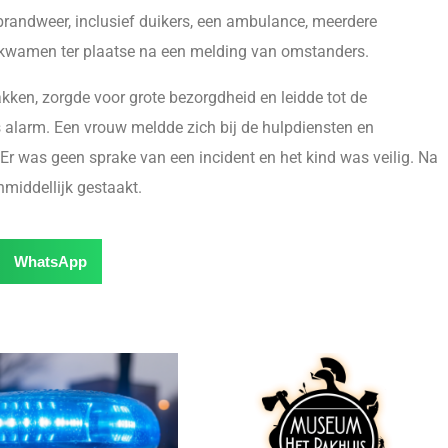
e brandweer, inclusief duikers, een ambulance, meerdere
r kwamen ter plaatse na een melding van omstanders.
wakken, zorgde voor grote bezorgdheid en leidde tot de
os alarm. Een vrouw meldde zich bij de hulpdiensten en
 Er was geen sprake van een incident en het kind was veilig. Na
nmiddellijk gestaakt.
WhatsApp