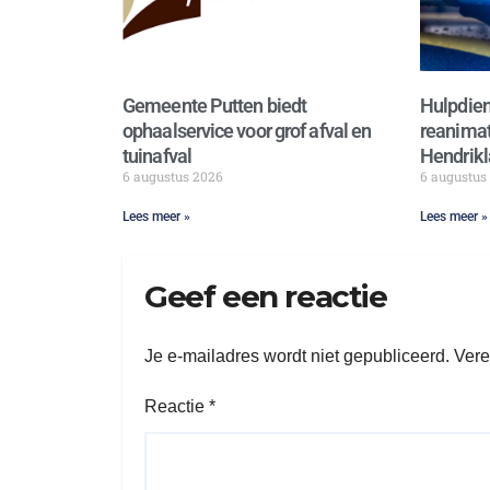
Gemeente Putten biedt
Hulpdien
ophaalservice voor grof afval en
reanimat
tuinafval
Hendrikl
6 augustus 2026
6 augustus
Lees meer »
Lees meer »
Geef een reactie
Je e-mailadres wordt niet gepubliceerd.
Vere
Reactie
*