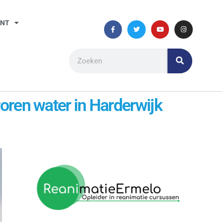
ANT
roren water in Harderwijk