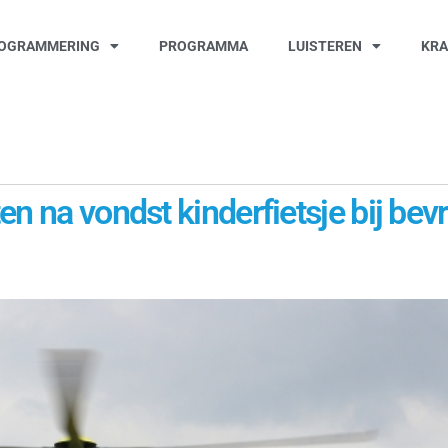
OGRAMMERING
PROGRAMMA
LUISTEREN
KR
n na vondst kinderfietsje bij bev