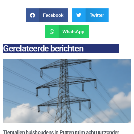
Facebook
Twitter
WhatsApp
Gerelateerde berichten
Tientallen huishoudens in Putten ruim acht uur zonder