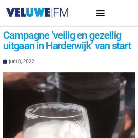
Campagne ‘veilig en gezellig
uitgaan in Harderwijk’ van start
juni 8, 2022