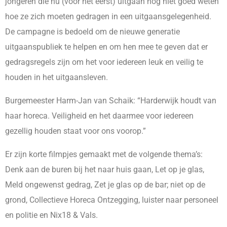
jongeren die nu (voor het eerst) uitgaan nog niet goed weten
hoe ze zich moeten gedragen in een uitgaansgelegenheid.
De campagne is bedoeld om de nieuwe generatie
uitgaanspubliek te helpen en om hen mee te geven dat er
gedragsregels zijn om het voor iedereen leuk en veilig te
houden in het uitgaansleven.
Burgemeester Harm-Jan van Schaik: “Harderwijk houdt van
haar horeca. Veiligheid en het daarmee voor iedereen
gezellig houden staat voor ons voorop.”
Er zijn korte filmpjes gemaakt met de volgende thema’s:
Denk aan de buren bij het naar huis gaan, Let op je glas,
Meld ongewenst gedrag, Zet je glas op de bar; niet op de
grond, Collectieve Horeca Ontzegging, luister naar personeel
en politie en Nix18 & Vals.