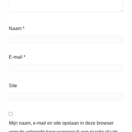
Naam
*
E-mail
*
Site
Mijn naam, e-mail en site opslaan in deze browser
voor de volgende keer wanneer ik een reactie plaats.