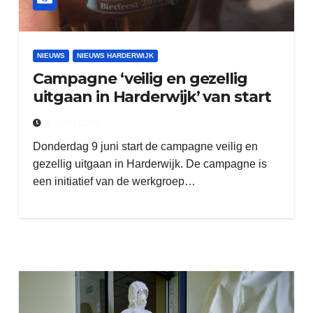
NIEUWS
NIEUWS HARDERWIJK
Campagne ‘veilig en gezellig
uitgaan in Harderwijk’ van start
8 JUNI 2022
Donderdag 9 juni start de campagne veilig en
gezellig uitgaan in Harderwijk. De campagne is
een initiatief van de werkgroep…