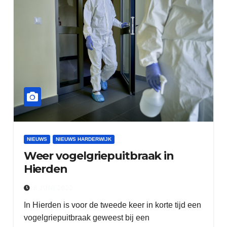
NIEUWS
NIEUWS HARDERWIJK
Weer vogelgriepuitbraak in
Hierden
8 JUNI 2022
In Hierden is voor de tweede keer in korte tijd een
vogelgriepuitbraak geweest bij een