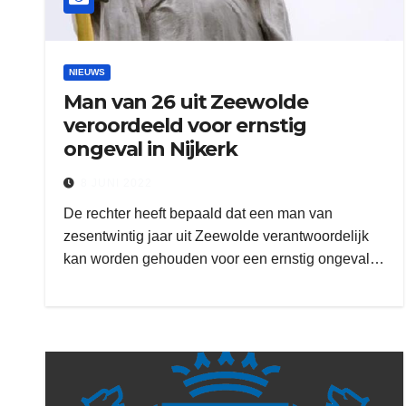
NIEUWS
Man van 26 uit Zeewolde
veroordeeld voor ernstig
ongeval in Nijkerk
8 JUNI 2022
De rechter heeft bepaald dat een man van
zesentwintig jaar uit Zeewolde verantwoordelijk
kan worden gehouden voor een ernstig ongeval…