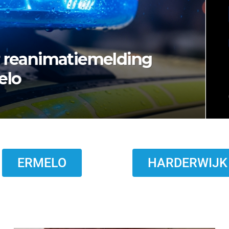
rmelo zoekt nazaten van
ERMELO
HARDERWIJK