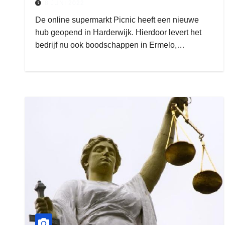
8 JUNI 2022
De online supermarkt Picnic heeft een nieuwe
hub geopend in Harderwijk. Hierdoor levert het
bedrijf nu ook boodschappen in Ermelo,…