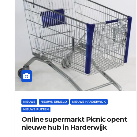
NIEUWS
NIEUWS ERMELO
NIEUWS HARDERWIJK
NIEUWS PUTTEN
Online supermarkt Picnic opent
nieuwe hub in Harderwijk