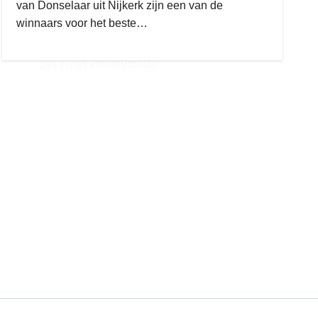
van Donselaar uit Nijkerk zijn een van de
winnaars voor het beste…
gijs zwart interieurbouw