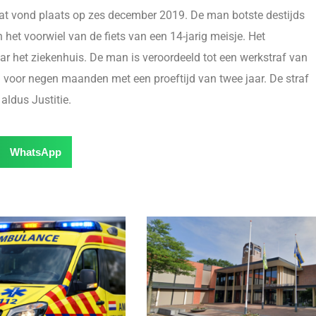
Dat vond plaats op zes december 2019. De man botste destijds
n het voorwiel van de fiets van een 14-jarig meisje. Het
 het ziekenhuis. De man is veroordeeld tot een werkstraf van
g voor negen maanden met een proeftijd van twee jaar. De straf
 aldus Justitie.
WhatsApp