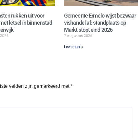
sten rukken uit voor
Gemeente Ermelo wijst bezwaar
met letsel in binnenstad
vishandel af: standplaats op
erwijk
Markt stopt eind 2026
 2026
7 augustus 2026
Lees meer »
iste velden zijn gemarkeerd met
*