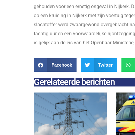
gehouden voor een ernstig ongeval in Nijkerk. 
op een kruising in Nijkerk met zijn voertuig tege
slachtoffer werd zwaargewond overgebracht naar
tachtig uur en een voorwaardelijke rijontzeggin
is gelijk aan de eis van het Openbaar Ministerie,
Facebook
Twitter
Gerelateerde berichten