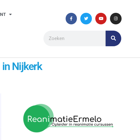
ANT
in Nijkerk