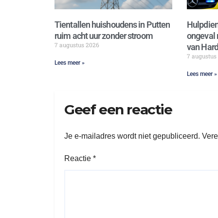
Tientallen huishoudens in Putten
Hulpdien
ruim acht uur zonder stroom
ongeval 
7 augustus 2026
van Hard
7 augustus
Lees meer »
Lees meer »
Geef een reactie
Je e-mailadres wordt niet gepubliceerd.
Vere
Reactie
*