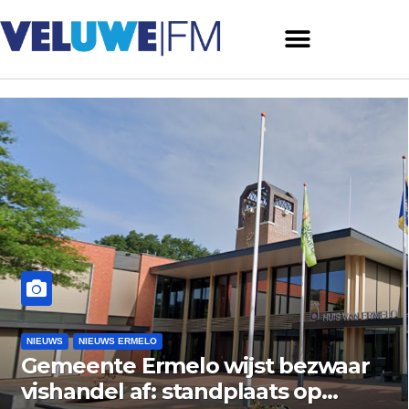
NIEUWS
NIEUWS ERMELO
Gemeente Ermelo wijst bezwaar
vishandel af: standplaats op