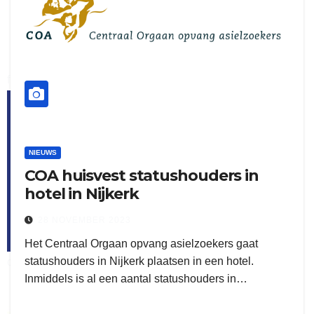
flitsmeister
kleijer
NIEUWS
COA huisvest statushouders in
hotel in Nijkerk
28 NOVEMBER 2023
Het Centraal Orgaan opvang asielzoekers gaat
statushouders in Nijkerk plaatsen in een hotel.
ook adverteren
Inmiddels is al een aantal statushouders in…