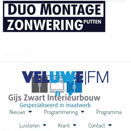
henkvandeberg
duo montage
Nieuws
Programmering
Programma
Luisteren
Krant
Contact
gijs zwart interieurbouw