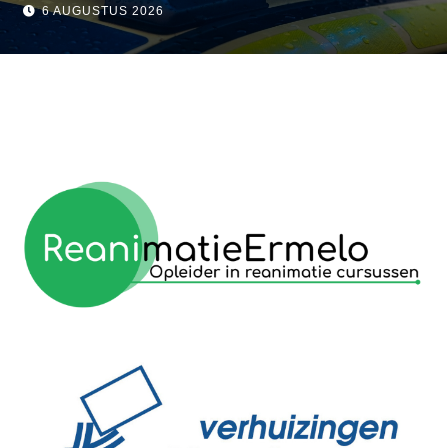
in Ermelo
visser
6 AUGUSTUS 2026
reanimatie ermelo