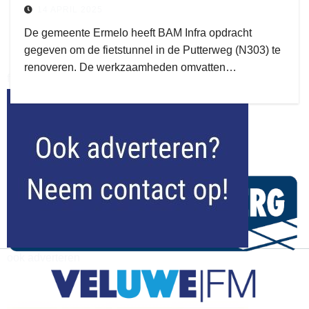
14 APRIL 2025
De gemeente Ermelo heeft BAM Infra opdracht
gegeven om de fietstunnel in de Putterweg (N303) te
renoveren. De werkzaamheden omvatten…
flitsmeister
kleijer
ook adverteren