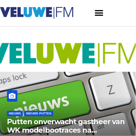
NIEUWS
NIEUWS PUTTEN
Putten onverwacht gastheer van
WK modelbootraces na