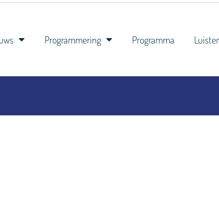
euws
Programmering
Programma
Luiste