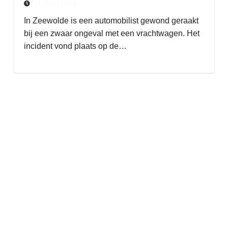
31 JULI 2024
In Zeewolde is een automobilist gewond geraakt
bij een zwaar ongeval met een vrachtwagen. Het
incident vond plaats op de…