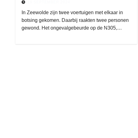
19 SEPTEMBER 2024
In Zeewolde zijn twee voertuigen met elkaar in
botsing gekomen. Daarbij raakten twee personen
gewond. Het ongevalgebeurde op de N305,…