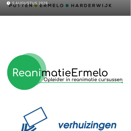
nkrijk
5 AUGUSTUS 2026
reanimatie ermelo