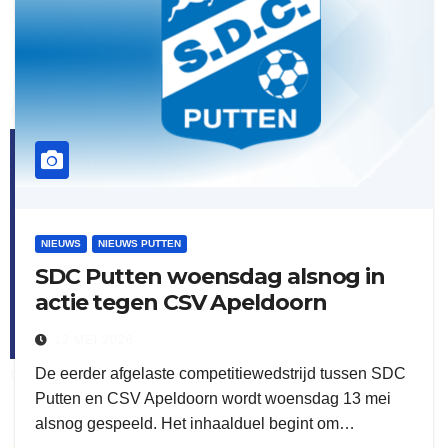
flitsmeister
kleijer
NIEUWS
NIEUWS PUTTEN
SDC Putten woensdag alsnog in
actie tegen CSV Apeldoorn
12 MEI 2026
De eerder afgelaste competitiewedstrijd tussen SDC
ook adverteren
Putten en CSV Apeldoorn wordt woensdag 13 mei
alsnog gespeeld. Het inhaalduel begint om…