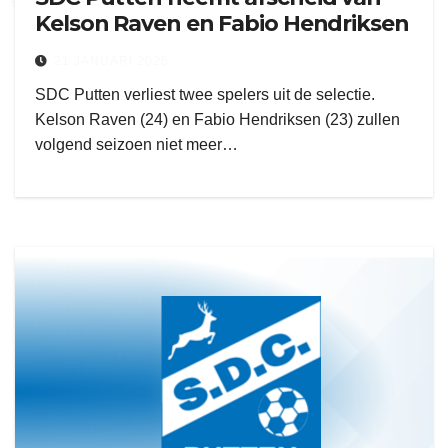
Kelson Raven en Fabio Hendriksen
21 JANUARI 2026
SDC Putten verliest twee spelers uit de selectie.
Kelson Raven (24) en Fabio Hendriksen (23) zullen
volgend seizoen niet meer…