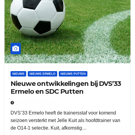
NIEUWS
NIEUWS ERMELO
NIEUWS PUTTEN
Nieuwe ontwikkelingen bij DVS’33
Ermelo en SDC Putten
24 FEBRUARI 2025
DVS’33 Ermelo heeft de trainersstaf voor komend
seizoen versterkt met Jelle Kuit als hoofdtrainer van
de O14-1 selectie. Kuit, afkomstig…