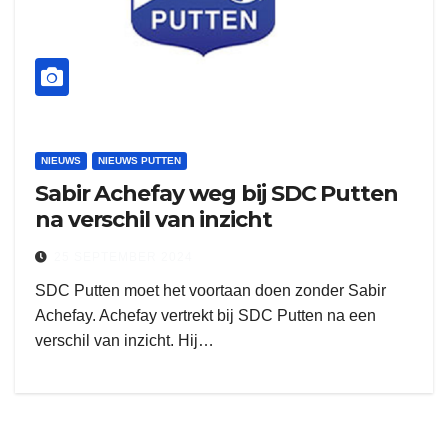
NIEUWS
NIEUWS PUTTEN
Sabir Achefay weg bij SDC Putten
na verschil van inzicht
25 SEPTEMBER 2024
SDC Putten moet het voortaan doen zonder Sabir
Achefay. Achefay vertrekt bij SDC Putten na een
verschil van inzicht. Hij…