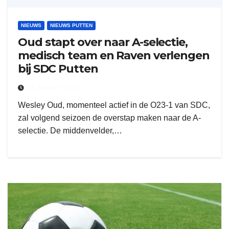
NIEUWS
NIEUWS PUTTEN
Oud stapt over naar A-selectie,
medisch team en Raven verlengen
bij SDC Putten
25 MAART 2025
Wesley Oud, momenteel actief in de O23-1 van SDC,
zal volgend seizoen de overstap maken naar de A-
selectie. De middenvelder,…