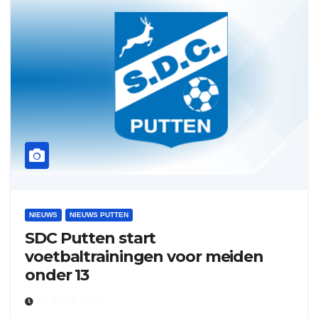
NIEUWS
NIEUWS PUTTEN
SDC Putten start
voetbaltrainingen voor meiden
onder 13
11 APRIL 2025