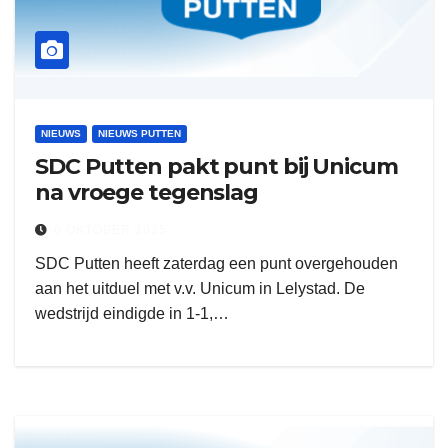
NIEUWS
NIEUWS PUTTEN
SDC Putten pakt punt bij Unicum
na vroege tegenslag
6 OKTOBER 2025
SDC Putten heeft zaterdag een punt overgehouden
aan het uitduel met v.v. Unicum in Lelystad. De
wedstrijd eindigde in 1-1,…