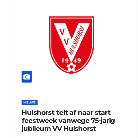
NIEUWS
Hulshorst telt af naar start
feestweek vanwege 75-jarig
jubileum VV Hulshorst