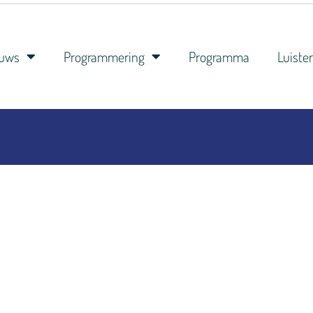
euws
Programmering
Programma
Luiste