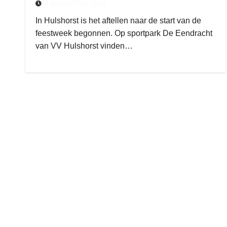
8 AUGUSTUS 2024
In Hulshorst is het aftellen naar de start van de
feestweek begonnen. Op sportpark De Eendracht
van VV Hulshorst vinden…