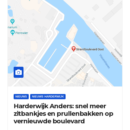
NIEUWS
NIEUWS HARDERWIJK
Harderwijk Anders: snel meer
zitbankjes en prullenbakken op
vernieuwde boulevard