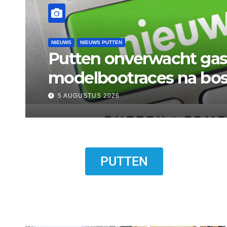
NIEUWS
NIEUWS PUTTEN
Bermbrand langs Krach
5 AUGUSTUS 2026
PUTTEN