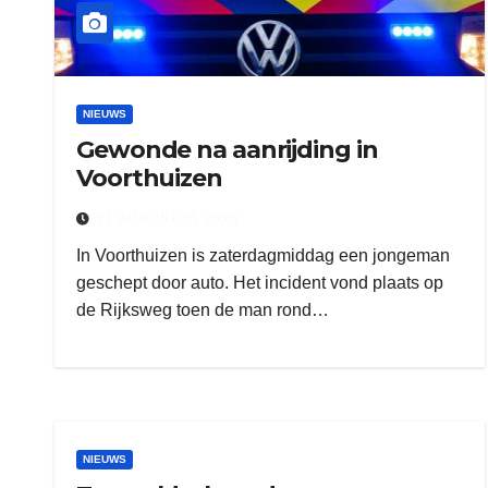
NIEUWS
Gewonde na aanrijding in
Voorthuizen
31 AUGUSTUS 2020
In Voorthuizen is zaterdagmiddag een jongeman
geschept door auto. Het incident vond plaats op
de Rijksweg toen de man rond…
NIEUWS