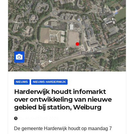
NIEUWS
NIEUWS HARDERWIJK
Harderwijk houdt infomarkt
over ontwikkeling van nieuwe
gebied bij station, Weiburg
31 AUGUSTUS 2020
De gemeente Harderwijk houdt op maandag 7