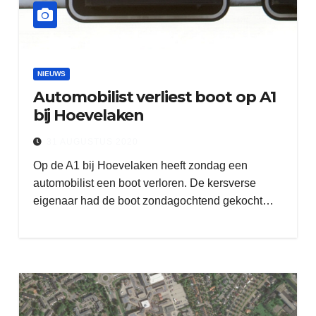
NIEUWS
Automobilist verliest boot op A1
bij Hoevelaken
31 AUGUSTUS 2020
Op de A1 bij Hoevelaken heeft zondag een
automobilist een boot verloren. De kersverse
eigenaar had de boot zondagochtend gekocht…