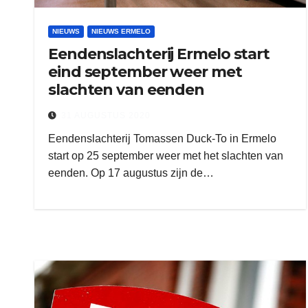
NIEUWS
NIEUWS ERMELO
Eendenslachterij Ermelo start
eind september weer met
slachten van eenden
31 AUGUSTUS 2020
Eendenslachterij Tomassen Duck-To in Ermelo
start op 25 september weer met het slachten van
eenden. Op 17 augustus zijn de…