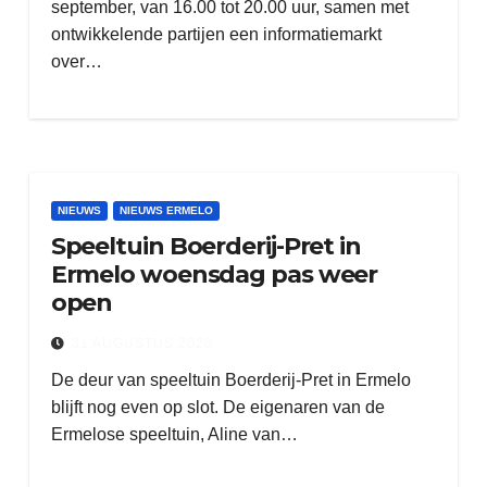
september, van 16.00 tot 20.00 uur, samen met
ontwikkelende partijen een informatiemarkt
over…
NIEUWS
NIEUWS ERMELO
Speeltuin Boerderij-Pret in
Ermelo woensdag pas weer
open
31 AUGUSTUS 2020
De deur van speeltuin Boerderij-Pret in Ermelo
blijft nog even op slot. De eigenaren van de
Ermelose speeltuin, Aline van…