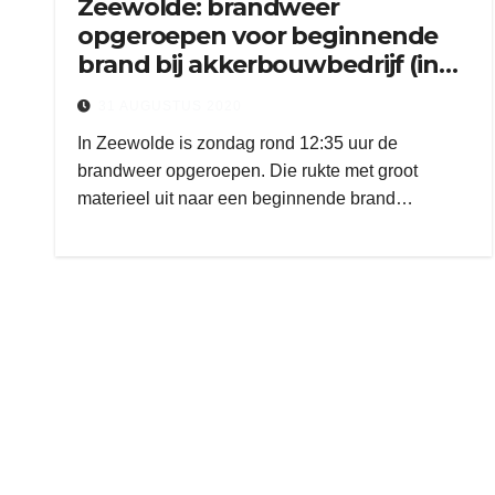
Zeewolde: brandweer
opgeroepen voor beginnende
brand bij akkerbouwbedrijf (inc.
video)
31 AUGUSTUS 2020
In Zeewolde is zondag rond 12:35 uur de
brandweer opgeroepen. Die rukte met groot
materieel uit naar een beginnende brand…