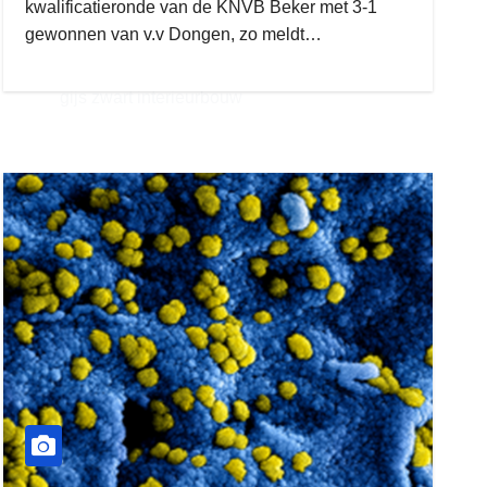
kwalificatieronde van de KNVB Beker met 3-1
gewonnen van v.v Dongen, zo meldt…
gijs zwart interieurbouw