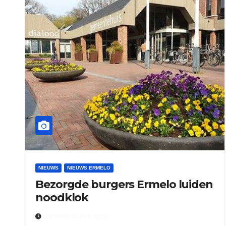
NIEUWS
NIEUWS ERMELO
Bezorgde burgers Ermelo luiden
noodklok
31 AUGUSTUS 2020