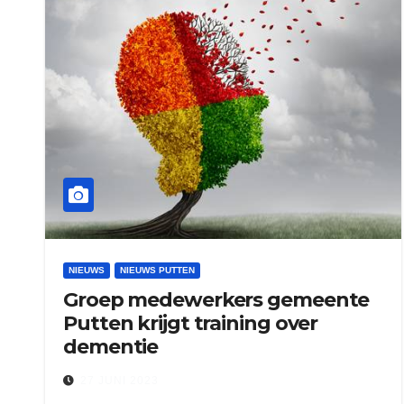
NIEUWS
NIEUWS PUTTEN
Groep medewerkers gemeente
Putten krijgt training over
dementie
27 JUNI 2023