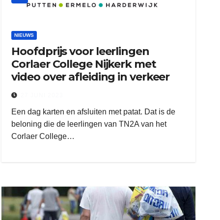
NIEUWS
Hoofdprijs voor leerlingen
Corlaer College Nijkerk met
video over afleiding in verkeer
27 JUNI 2023
Een dag karten en afsluiten met patat. Dat is de
beloning die de leerlingen van TN2A van het
Corlaer College…