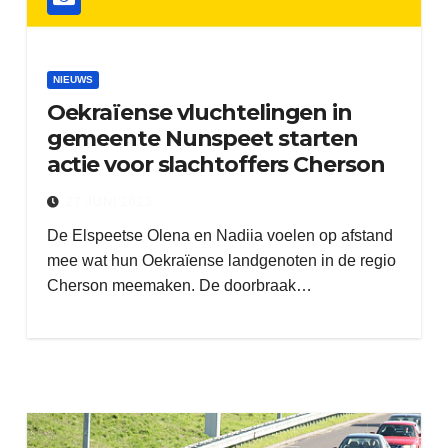
NIEUWS
Oekraïense vluchtelingen in
gemeente Nunspeet starten
actie voor slachtoffers Cherson
27 JUNI 2023
De Elspeetse Olena en Nadiia voelen op afstand
mee wat hun Oekraïense landgenoten in de regio
Cherson meemaken. De doorbraak…