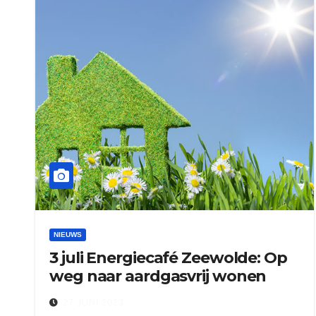
NIEUWS
3 juli Energiecafé Zeewolde: Op
weg naar aardgasvrij wonen
27 JUNI 2023