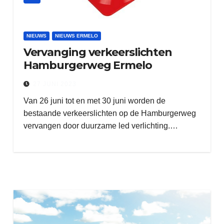
NIEUWS
NIEUWS ERMELO
Vervanging verkeerslichten
Hamburgerweg Ermelo
27 JUNI 2023
Van 26 juni tot en met 30 juni worden de
bestaande verkeerslichten op de Hamburgerweg
vervangen door duurzame led verlichting.…