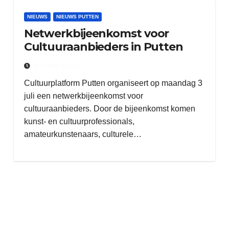
NIEUWS
NIEUWS PUTTEN
Netwerkbijeenkomst voor
Cultuuraanbieders in Putten
27 JUNI 2023
Cultuurplatform Putten organiseert op maandag 3
juli een netwerkbijeenkomst voor
cultuuraanbieders. Door de bijeenkomst komen
kunst- en cultuurprofessionals,
amateurkunstenaars, culturele…