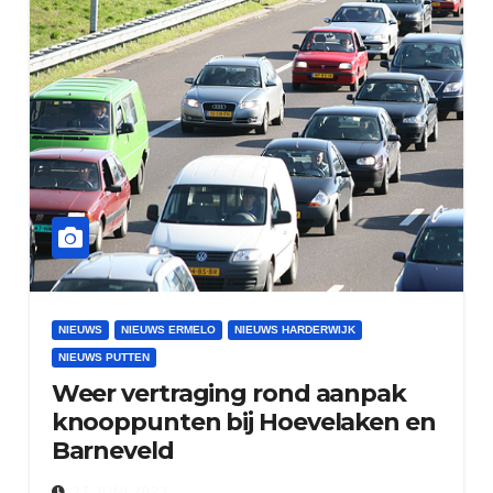
NIEUWS
NIEUWS ERMELO
NIEUWS HARDERWIJK
NIEUWS PUTTEN
Weer vertraging rond aanpak
knooppunten bij Hoevelaken en
Barneveld
27 JUNI 2023