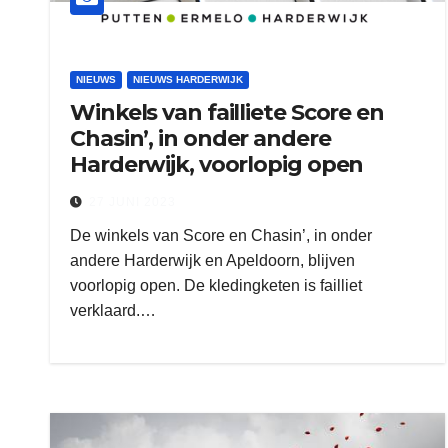
NIEUWS
NIEUWS HARDERWIJK
Winkels van failliete Score en
Chasin’, in onder andere
Harderwijk, voorlopig open
27 JUNI 2023
De winkels van Score en Chasin’, in onder
andere Harderwijk en Apeldoorn, blijven
voorlopig open. De kledingketen is failliet
verklaard.…