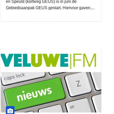
en Speuld (kortweg GEUS) is in juni de
Gebiedsaanpak GEUS gestart. Hiervoor gaven…
gijs zwart interieurbouw