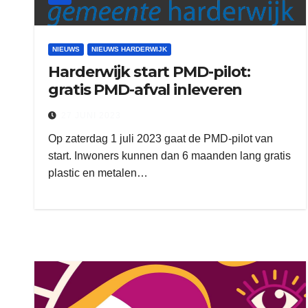
NIEUWS
NIEUWS HARDERWIJK
Harderwijk start PMD-pilot:
gratis PMD-afval inleveren
27 JUNI 2023
Op zaterdag 1 juli 2023 gaat de PMD-pilot van
start. Inwoners kunnen dan 6 maanden lang gratis
plastic en metalen…