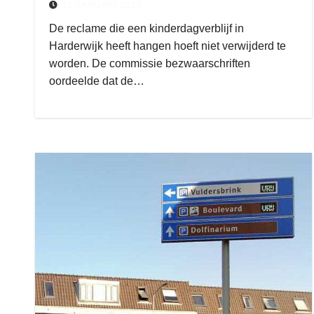
11 JANUARI 2024
De reclame die een kinderdagverblijf in
Harderwijk heeft hangen hoeft niet verwijderd te
worden. De commissie bezwaarschriften
oordeelde dat de…