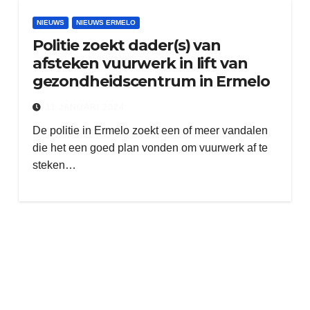
NIEUWS
NIEUWS ERMELO
Politie zoekt dader(s) van
afsteken vuurwerk in lift van
gezondheidscentrum in Ermelo
11 JANUARI 2024
De politie in Ermelo zoekt een of meer vandalen
die het een goed plan vonden om vuurwerk af te
steken…