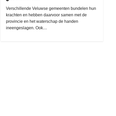
Verschillende Veluwse gemeenten bundelen hun
krachten en hebben daarvoor samen met de
provincie en het waterschap de handen
gijs zwart interieurbouw
ineengeslagen. Ook…