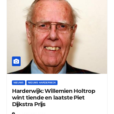
NIEUWS
NIEUWS HARDERWIJK
Harderwijk: Willemien Holtrop
wint tiende en laatste Piet
Dijkstra Prijs
11 JANUARI 2024