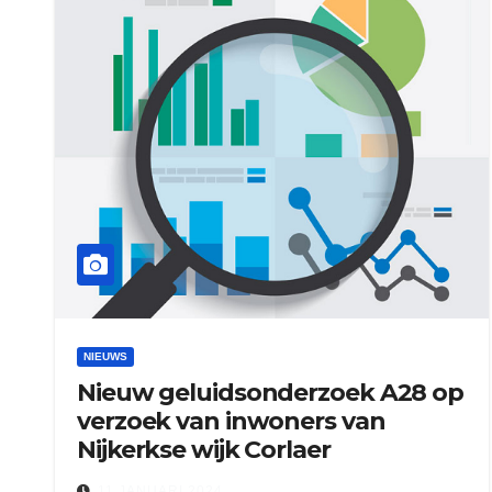
NIEUWS
Nieuw geluidsonderzoek A28 op
verzoek van inwoners van
Nijkerkse wijk Corlaer
11 JANUARI 2024