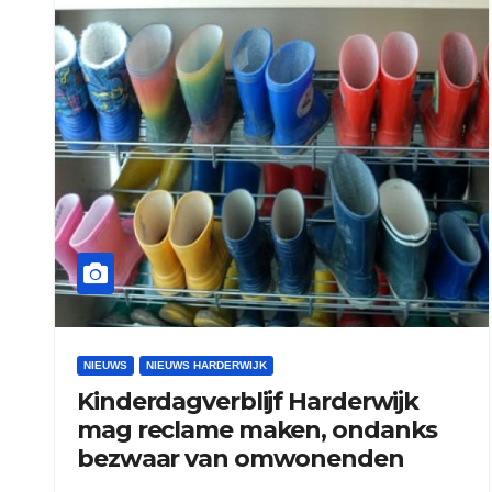
NIEUWS
NIEUWS HARDERWIJK
Kinderdagverblijf Harderwijk
mag reclame maken, ondanks
bezwaar van omwonenden