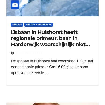
NIEUWS
NIEUWS HARDERWIJK
IJsbaan in Hulshorst heeft
regionale primeur, baan in
Harderwijk waarschijnlijk niet
open
11 JANUARI 2024
De ijsbaan in Hulshorst had woensdag 10 januari
een regionale primeur. Om 16.00 ging de baan
open voor de eerste…