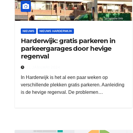
NIEUWS
NIEUWS HARDERWIJK
Harderwijk: gratis parkeren in
parkeergarages door hevige
regenval
11 JANUARI 2024
In Harderwijk is het al een paar weken op
verschillende plekken gratis parkeren. Aanleiding
is de hevige regenval. De problemen…