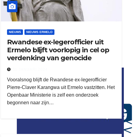
NIEUWS
NIEUWS ERMELO
Rwandese ex-legerofficier uit
Ermelo blijft voorlopig in cel op
verdenking van genocide
flitsmeister
11 JANUARI 2024
kleijer
Vooralsnog blijft de Rwandese ex-legerofficier
Pierre-Claver Karangwa uit Ermelo vastzitten. Het
Openbaar Ministerie is zelf een onderzoek
begonnen naar zijn…