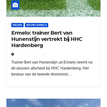
NIEUWS
NIEUWS ERMELO
Ermelo: trainer Bert van
Hunenstijn vertrekt bij HHC
Hardenberg
17 NOVEMBER 2021
Trainer Bert van Hunenstijn uit Ermelo neemt na
dit seizoen afscheid bij HHC Hardenberg. Het
bestuur van de tweede divisionist…