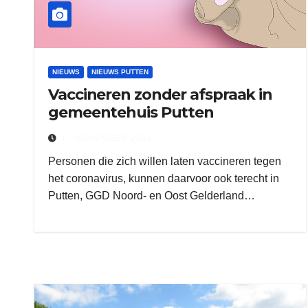
NIEUWS
NIEUWS PUTTEN
Vaccineren zonder afspraak in
gemeentehuis Putten
17 NOVEMBER 2021
Personen die zich willen laten vaccineren tegen
het coronavirus, kunnen daarvoor ook terecht in
Putten, GGD Noord- en Oost Gelderland…