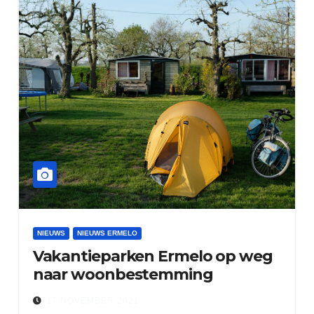
NIEUWS
NIEUWS ERMELO
Vakantieparken Ermelo op weg
naar woonbestemming
17 NOVEMBER 2021