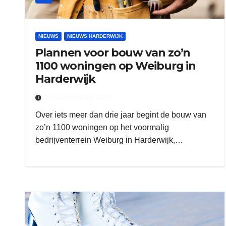
NIEUWS
NIEUWS HARDERWIJK
Plannen voor bouw van zo’n
1100 woningen op Weiburg in
Harderwijk
17 NOVEMBER 2021
Over iets meer dan drie jaar begint de bouw van
zo’n 1100 woningen op het voormalig
bedrijventerrein Weiburg in Harderwijk,…