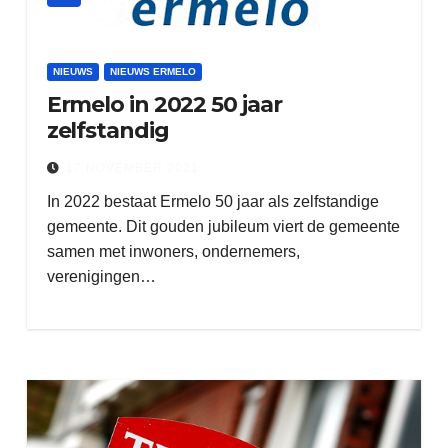
NIEUWS
NIEUWS ERMELO
Ermelo in 2022 50 jaar
zelfstandig
17 NOVEMBER 2021
In 2022 bestaat Ermelo 50 jaar als zelfstandige
gemeente. Dit gouden jubileum viert de gemeente
samen met inwoners, ondernemers,
verenigingen…