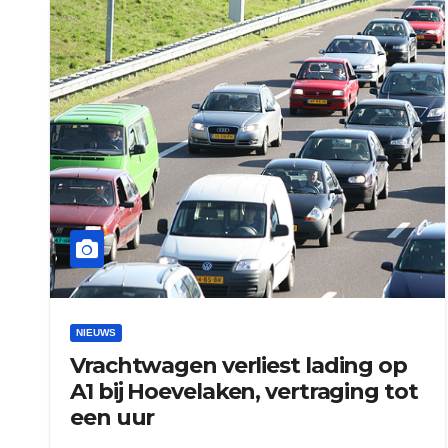
NIEUWS
Vrachtwagen verliest lading op
A1 bij Hoevelaken, vertraging tot
een uur