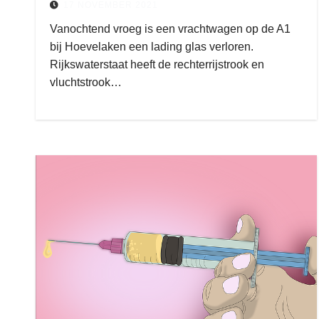
17 NOVEMBER 2021
Vanochtend vroeg is een vrachtwagen op de A1
bij Hoevelaken een lading glas verloren.
Rijkswaterstaat heeft de rechterrijstrook en
vluchtstrook…