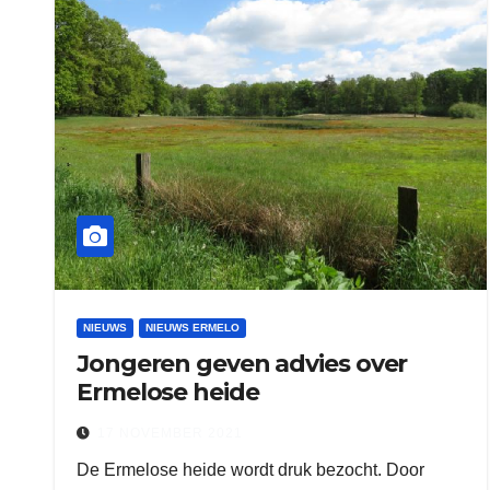
NIEUWS
NIEUWS ERMELO
Jongeren geven advies over
Ermelose heide
17 NOVEMBER 2021
De Ermelose heide wordt druk bezocht. Door