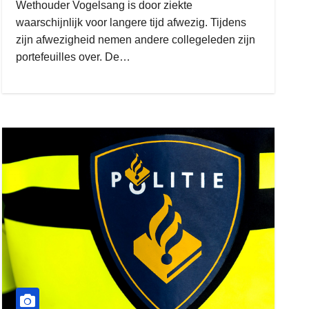
Wethouder Vogelsang is door ziekte
waarschijnlijk voor langere tijd afwezig. Tijdens
zijn afwezigheid nemen andere collegeleden zijn
portefeuilles over. De…
gijs zwart interieurbouw