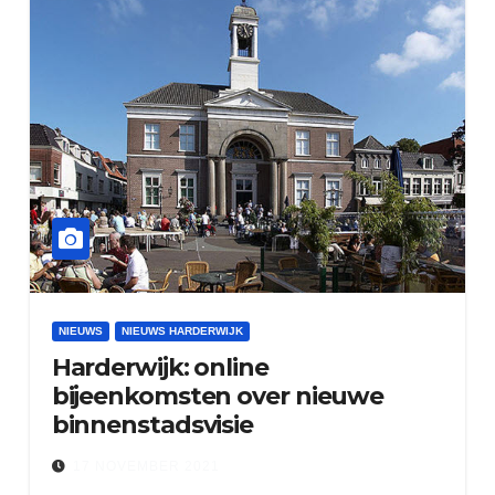
NIEUWS
NIEUWS HARDERWIJK
Harderwijk: online
bijeenkomsten over nieuwe
binnenstadsvisie
17 NOVEMBER 2021