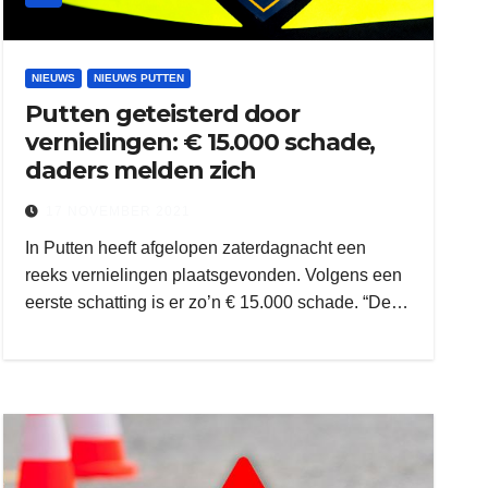
NIEUWS
NIEUWS PUTTEN
Putten geteisterd door
vernielingen: € 15.000 schade,
daders melden zich
17 NOVEMBER 2021
In Putten heeft afgelopen zaterdagnacht een
reeks vernielingen plaatsgevonden. Volgens een
eerste schatting is er zo’n € 15.000 schade. “De…