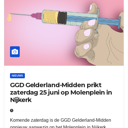
NIEUWS
GGD Gelderland-Midden prikt
zaterdag 25 juni op Molenplein in
Nijkerk
21 JUNI 2022
Komende zaterdag is de GGD Gelderland-Midden
opnieuw aanwezig op het Molenplein in Nijkerk.