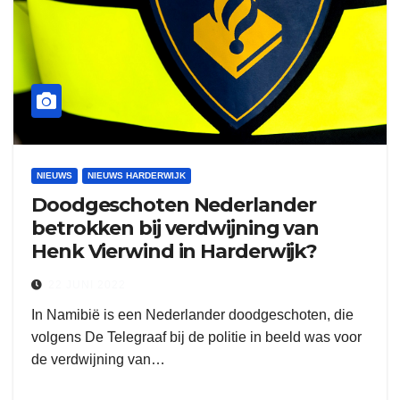
NIEUWS
NIEUWS HARDERWIJK
Doodgeschoten Nederlander
betrokken bij verdwijning van
Henk Vierwind in Harderwijk?
22 JUNI 2022
In Namibië is een Nederlander doodgeschoten, die
volgens De Telegraaf bij de politie in beeld was voor
de verdwijning van…