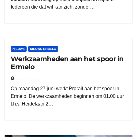
Iedereen die dat wil kan zich, zonder…
NIEUWS
NIEUWS ERMELO
Werkzaamheden aan het spoor in
Ermelo
21 JUNI 2022
Op maandag 27 juni werkt Prorail aan het spoor in
Ermelo. De werkzaamheden beginnen om 01.00 uur
t.h.v. Heidelaan 2…