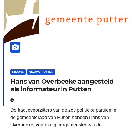
flitsmeister
kleijer
NIEUWS
NIEUWS PUTTEN
Hans van Overbeeke aangesteld
als informateur in Putten
22 JUNI 2022
De fractievoorzitters van de zes politieke partijen in
ook adverteren
de gemeenteraad van Putten hebben Hans van
Overbeeke, voormalig burgemeester van de…