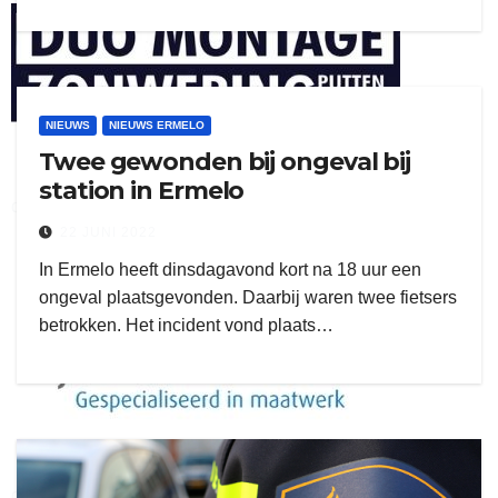
henkvandeberg
NIEUWS
NIEUWS ERMELO
Twee gewonden bij ongeval bij
station in Ermelo
duo montage
22 JUNI 2022
In Ermelo heeft dinsdagavond kort na 18 uur een
ongeval plaatsgevonden. Daarbij waren twee fietsers
betrokken. Het incident vond plaats…
gijs zwart interieurbouw