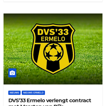
NIEUWS
NIEUWS ERMELO
DVS’33 Ermelo verlengt contract