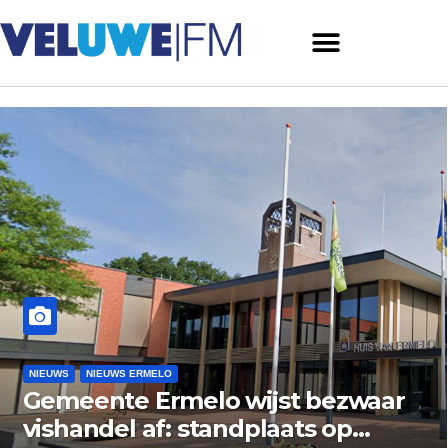
NIEUWS
NIEUWS ERMELO
Brand gemeld bij zorginstelling
aan Varenlaan in Ermelo