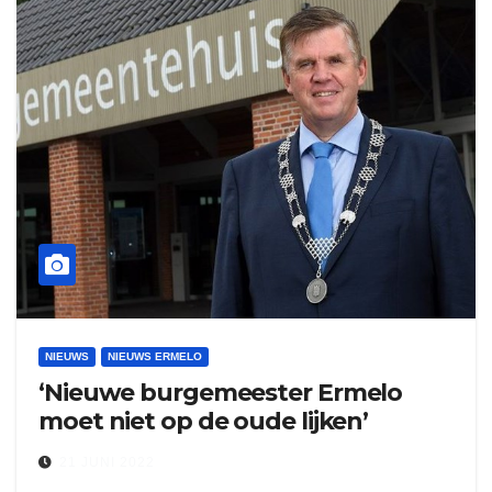
NIEUWS
NIEUWS ERMELO
‘Nieuwe burgemeester Ermelo
moet niet op de oude lijken’
21 JUNI 2022