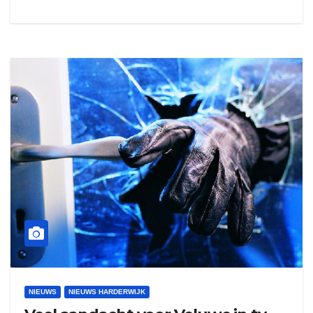
NIEUWS
NIEUWS HARDERWIJK