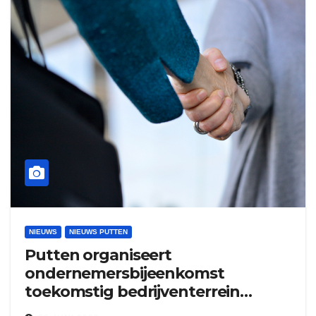
NIEUWS
NIEUWS PUTTEN
Putten organiseert
ondernemersbijeenkomst
toekomstig bedrijventerrein
Henslare