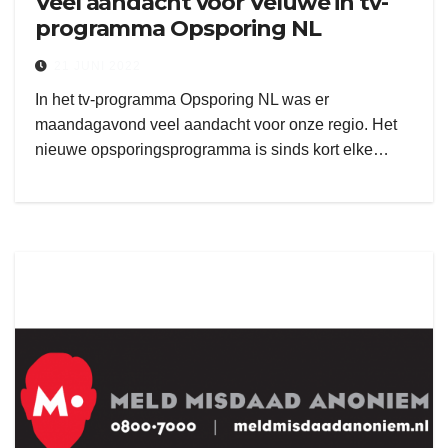
Veel aandacht voor Veluwe in tv-
programma Opsporing NL
21 JUNI 2022
In het tv-programma Opsporing NL was er
maandagavond veel aandacht voor onze regio. Het
nieuwe opsporingsprogramma is sinds kort elke…