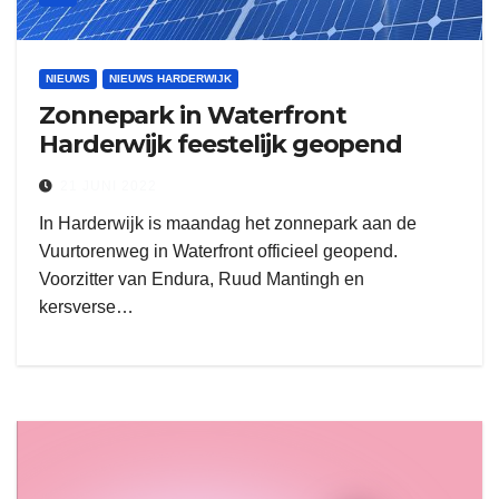
NIEUWS
NIEUWS HARDERWIJK
Zonnepark in Waterfront
Harderwijk feestelijk geopend
21 JUNI 2022
In Harderwijk is maandag het zonnepark aan de
Vuurtorenweg in Waterfront officieel geopend.
Voorzitter van Endura, Ruud Mantingh en
kersverse…