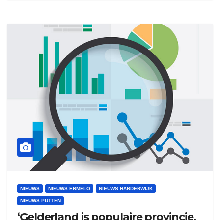
NIEUWS
NIEUWS ERMELO
NIEUWS HARDERWIJK
NIEUWS PUTTEN
‘Gelderland is populaire provincie,