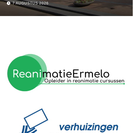
7 AUGUSTUS 2026
reanimatie ermelo