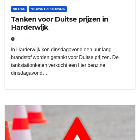
NIEUWS
NIEUWS HARDERWIJK
Tanken voor Duitse prijzen in
Harderwijk
22 JUNI 2022
In Harderwijk kon dinsdagavond een uur lang
brandstof worden getankt voor Duitse prijzen. De
tankstationketen verkocht een liter benzine
dinsdagavond…