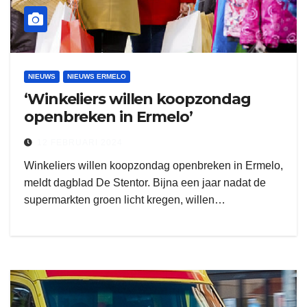
NIEUWS
NIEUWS ERMELO
‘Winkeliers willen koopzondag
openbreken in Ermelo’
12 FEBRUARI 2024
Winkeliers willen koopzondag openbreken in Ermelo,
meldt dagblad De Stentor. Bijna een jaar nadat de
supermarkten groen licht kregen, willen…