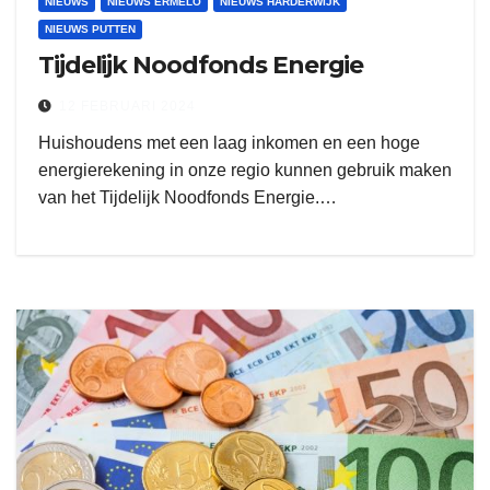
NIEUWS
NIEUWS ERMELO
NIEUWS HARDERWIJK
NIEUWS PUTTEN
Tijdelijk Noodfonds Energie
12 FEBRUARI 2024
Huishoudens met een laag inkomen en een hoge
energierekening in onze regio kunnen gebruik maken
van het Tijdelijk Noodfonds Energie.…