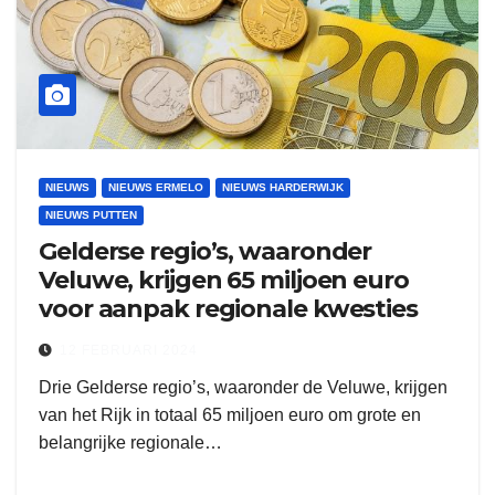
NIEUWS
NIEUWS ERMELO
NIEUWS HARDERWIJK
NIEUWS PUTTEN
Gelderse regio’s, waaronder
Veluwe, krijgen 65 miljoen euro
voor aanpak regionale kwesties
12 FEBRUARI 2024
Drie Gelderse regio’s, waaronder de Veluwe, krijgen
van het Rijk in totaal 65 miljoen euro om grote en
belangrijke regionale…