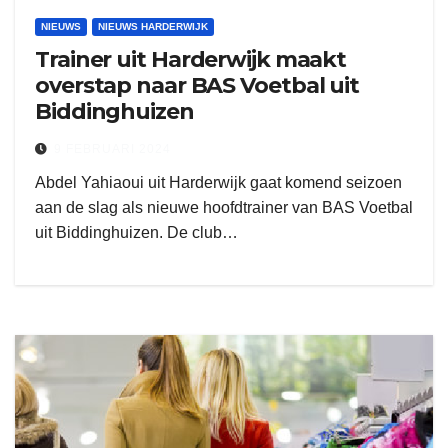
NIEUWS
NIEUWS HARDERWIJK
Trainer uit Harderwijk maakt
overstap naar BAS Voetbal uit
Biddinghuizen
9 FEBRUARI 2024
Abdel Yahiaoui uit Harderwijk gaat komend seizoen
aan de slag als nieuwe hoofdtrainer van BAS Voetbal
uit Biddinghuizen. De club…