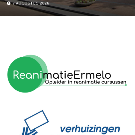
7 AUGUSTUS 2026
reanimatie ermelo