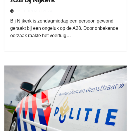
A28 bij Nijkerk
12 FEBRUARI 2024
Bij Nijkerk is zondagmiddag een persoon gewond
geraakt bij een ongeluk op de A28. Door onbekende
oorzaak raakte het voertuig…