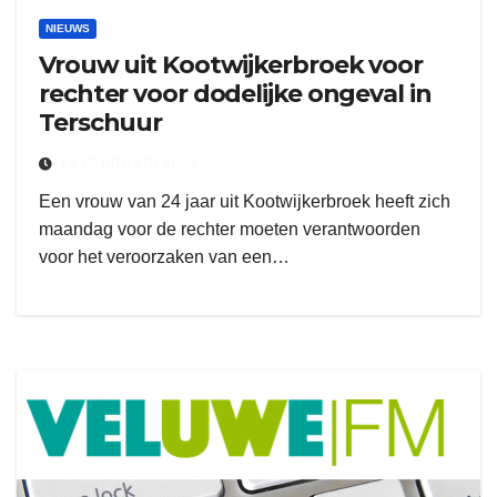
NIEUWS
Vrouw uit Kootwijkerbroek voor
rechter voor dodelijke ongeval in
Terschuur
13 FEBRUARI 2024
Een vrouw van 24 jaar uit Kootwijkerbroek heeft zich
maandag voor de rechter moeten verantwoorden
voor het veroorzaken van een…