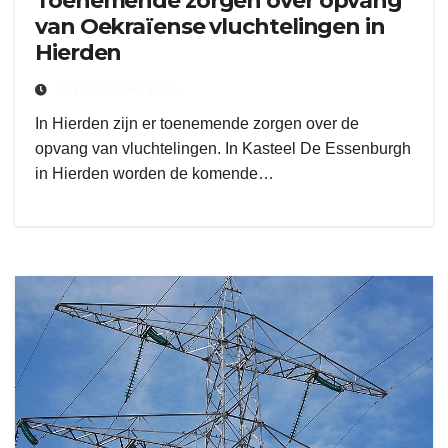
Toenemende zorgen over opvang
van Oekraïense vluchtelingen in
Hierden
13 FEBRUARI 2024
In Hierden zijn er toenemende zorgen over de
opvang van vluchtelingen. In Kasteel De Essenburgh
in Hierden worden de komende…