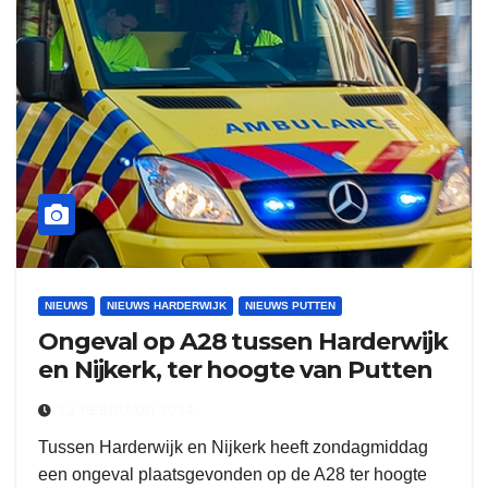
NIEUWS
NIEUWS HARDERWIJK
NIEUWS PUTTEN
Ongeval op A28 tussen Harderwijk
en Nijkerk, ter hoogte van Putten
12 FEBRUARI 2024
Tussen Harderwijk en Nijkerk heeft zondagmiddag
een ongeval plaatsgevonden op de A28 ter hoogte