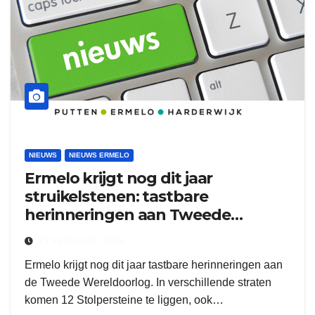
NIEUWS
NIEUWS ERMELO
Ermelo krijgt nog dit jaar
struikelstenen: tastbare
herinneringen aan Tweede
Wereldoorlog
13 FEBRUARI 2024
Ermelo krijgt nog dit jaar tastbare herinneringen aan
de Tweede Wereldoorlog. In verschillende straten
komen 12 Stolpersteine te liggen, ook…