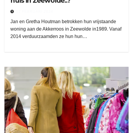
huis in Zeewolde..?
12 FEBRUARI 2024
Jan en Gretha Houtman betrokken hun vrijstaande
woning aan de Akkerroos in Zeewolde in1989. Vanaf
2014 verduurzaamden ze hun hun…