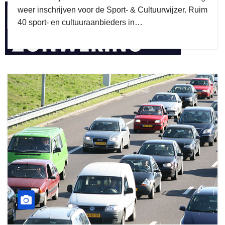
weer inschrijven voor de Sport- & Cultuurwijzer. Ruim
40 sport- en cultuuraanbieders in…
henkvandeberg
duo montage
gijs zwart interieurbouw