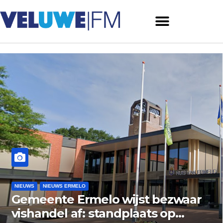
NIEUWS
NIEUWS ERMELO
Brand gemeld bij zorginstelling
aan Varenlaan in Ermelo