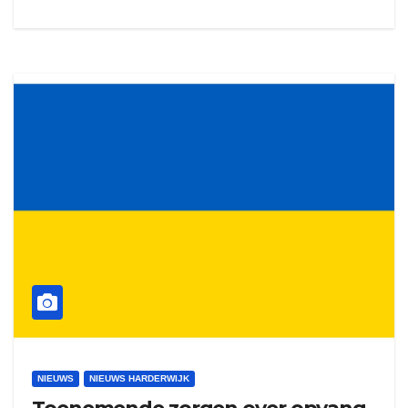
NIEUWS
NIEUWS HARDERWIJK