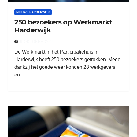
NIEUWS HARDERWIJK
250 bezoekers op Werkmarkt
Harderwijk
9 OKTOBER 2019
De Werkmarkt in het Participatiehuis in
Harderwijk heeft 250 bezoekers getrokken. Mede
dankzij het goede weer konden 28 werkgevers
en…