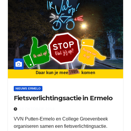
NIEUWS ERMELO
Fietsverlichtingsactie in Ermelo
10 OKTOBER 2019
VVN Putten-Ermelo en College Groevenbeek
organiseren samen een fietsverlichtingsactie.