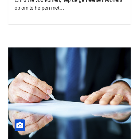
Om dit te voorkomen, riep de gemeente inwoners
op om te helpen met…