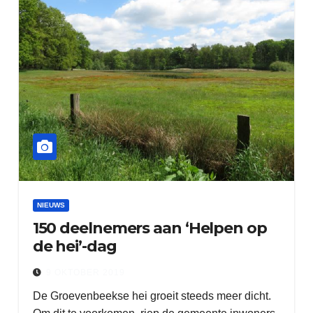
NIEUWS
150 deelnemers aan ‘Helpen op
de hei’-dag
9 OKTOBER 2019
De Groevenbeekse hei groeit steeds meer dicht.