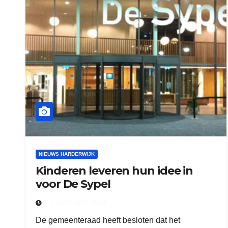
NIEUWS HARDERWIJK
Kinderen leveren hun idee in
voor De Sypel
10 OKTOBER 2019
De gemeenteraad heeft besloten dat het