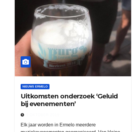
NIEUWS ERMELO
Uitkomsten onderzoek ‘Geluid
bij evenementen’
9 OKTOBER 2019
Elk jaar worden in Ermelo meerdere