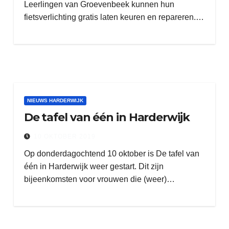
Leerlingen van Groevenbeek kunnen hun
fietsverlichting gratis laten keuren en repareren.…
NIEUWS HARDERWIJK
De tafel van één in Harderwijk
10 OKTOBER 2019
Op donderdagochtend 10 oktober is De tafel van
één in Harderwijk weer gestart. Dit zijn
bijeenkomsten voor vrouwen die (weer)…