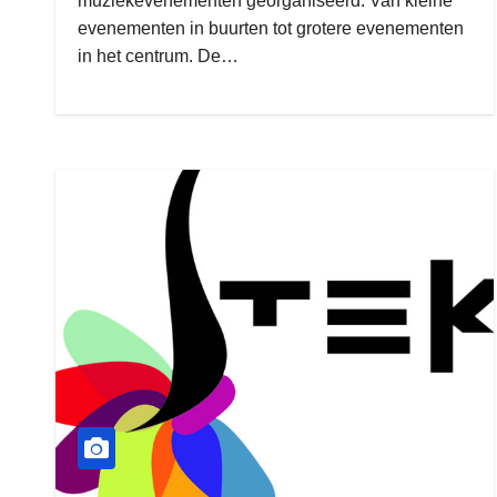
muziekevenementen georganiseerd. Van kleine
evenementen in buurten tot grotere evenementen
in het centrum. De…