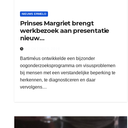
NIEUWS ERMELO
Prinses Margriet brengt
werkbezoek aan presentatie
nieuw
oogonderzoeksprogramma
10 OKTOBER 2019
Bartiméus ontwikkelde een bijzonder
oogonderzoeksprogramma om visusproblemen
bij mensen met een verstandelijke beperking te
herkennen, te diagnosticeren en daar
vervolgens…