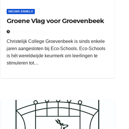
NIEUWS ERMELO
Groene Vlag voor Groevenbeek
9 OKTOBER 2019
Christelijk College Groevenbeek is sinds enkele
jaren aangesloten bij Eco-Schools. Eco-Schools
is hét wereldwijde keurmerk om leerlingen te
stimuleren tot…