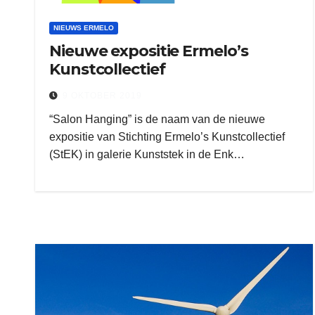
NIEUWS ERMELO
Nieuwe expositie Ermelo’s
Kunstcollectief
9 OKTOBER 2019
“Salon Hanging” is de naam van de nieuwe
expositie van Stichting Ermelo’s Kunstcollectief
(StEK) in galerie Kunststek in de Enk…